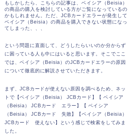
もしかしたら、こちらの記事は、ベイシア（Beisia）
の商品の購入を検討している方がご覧になっているの
かもしれません。ただ、JCBカードエラーが発生して
ベイシア（Beisia）の商品を購入できない状態になっ
てしまった、、、
という問題に直面して、どうしたらいいのか分からず
に困っている人も中にはいると思います。そこでここ
では、ベイシア（Beisia）のJCBカードエラーの原因
について徹底的に解説させていただきます。
まず、JCBカードが使えない原因を調べるため、ネッ
トで【ベイシア（Beisia） JCBカード】【 ベイシア
（Beisia） JCBカード エラー】【 ベイシア
（Beisia） JCBカード 失敗】【ベイシア（Beisia）
JCBカード 使えない】という感じで検索をしてみま
した。