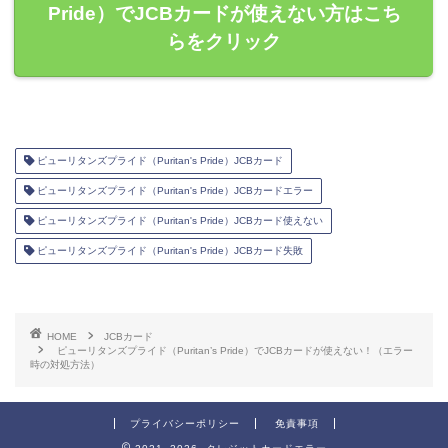
Pride）でJCBカードが使えない方はこち
らをクリック
ピューリタンズプライド（Puritan's Pride）JCBカード
ピューリタンズプライド（Puritan's Pride）JCBカードエラー
ピューリタンズプライド（Puritan's Pride）JCBカード使えない
ピューリタンズプライド（Puritan's Pride）JCBカード失敗
HOME
JCBカード
ピューリタンズプライド（Puritan’s Pride）でJCBカードが使えない！（エラー
時の対処方法）
プライバシーポリシー
免責事項