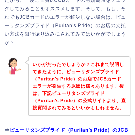
だから、一度ご自身のJCBカードの有効期限をチェッ
クしてみることをオススメします。そして、もし、そ
れでもJCBカードのエラーが解決しない場合は、ピュ
ーリタンズプライド（Puritan’s Pride）のお店の支払
い方法を銀行振り込みにされてみてはいかがでしょう
か？
いかがだったでしょうか？これまで説明し
てきたように、ピューリタンズプライド
（Puritan’s Pride）のお店でJCBカード
エラーが発生する原因は様々あります。後
は、下記ピューリタンズプライド
（Puritan’s Pride）の公式サイトより、直
接質問されてみるといいかもしれません。
⇒
ピューリタンズプライド（Puritan’s Pride）のJCB