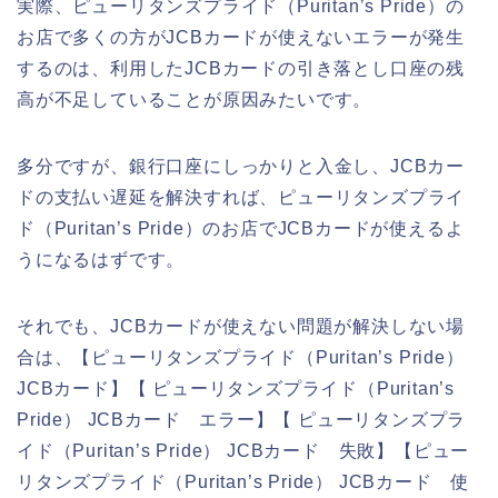
実際、ピューリタンズプライド（Puritan’s Pride）の
お店で多くの方がJCBカードが使えないエラーが発生
するのは、利用したJCBカードの引き落とし口座の残
高が不足していることが原因みたいです。
多分ですが、銀行口座にしっかりと入金し、JCBカー
ドの支払い遅延を解決すれば、ピューリタンズプライ
ド（Puritan’s Pride）のお店でJCBカードが使えるよ
うになるはずです。
それでも、JCBカードが使えない問題が解決しない場
合は、【ピューリタンズプライド（Puritan’s Pride）
JCBカード】【 ピューリタンズプライド（Puritan’s
Pride） JCBカード エラー】【 ピューリタンズプラ
イド（Puritan’s Pride） JCBカード 失敗】【ピュー
リタンズプライド（Puritan’s Pride） JCBカード 使