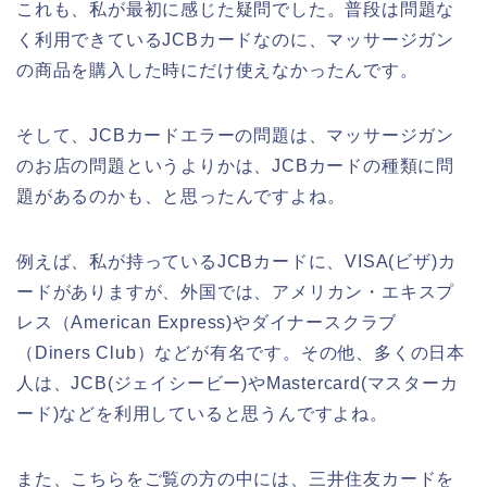
これも、私が最初に感じた疑問でした。普段は問題な
く利用できているJCBカードなのに、マッサージガン
の商品を購入した時にだけ使えなかったんです。
そして、JCBカードエラーの問題は、マッサージガン
のお店の問題というよりかは、JCBカードの種類に問
題があるのかも、と思ったんですよね。
例えば、私が持っているJCBカードに、VISA(ビザ)カ
ードがありますが、外国では、アメリカン・エキスプ
レス（American Express)やダイナースクラブ
（Diners Club）などが有名です。その他、多くの日本
人は、JCB(ジェイシービー)やMastercard(マスターカ
ード)などを利用していると思うんですよね。
また、こちらをご覧の方の中には、三井住友カードを