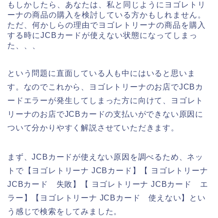
もしかしたら、あなたは、私と同じようにヨゴレトリ
ーナの商品の購入を検討している方かもしれません。
ただ、何かしらの理由でヨゴレトリーナの商品を購入
する時にJCBカードが使えない状態になってしまっ
た、、、
という問題に直面している人も中にはいると思いま
す。なのでこれから、ヨゴレトリーナのお店でJCBカ
ードエラーが発生してしまった方に向けて、ヨゴレト
リーナのお店でJCBカードの支払いができない原因に
ついて分かりやすく解説させていただきます。
まず、JCBカードが使えない原因を調べるため、ネッ
トで【ヨゴレトリーナ JCBカード】【 ヨゴレトリーナ
JCBカード 失敗】【 ヨゴレトリーナ JCBカード エ
ラー】【ヨゴレトリーナ JCBカード 使えない】とい
う感じで検索をしてみました。