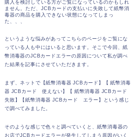
購入を検討している方がご覧になっているのかもしれ
ません。ただ、JCBカードの支払いに失敗して紙幣消
毒器の商品を購入できない状態になってしまっ
た、、、
というような悩みがあってこちらのページをご覧にな
っている人も中にはいると思います。そこで今回、紙
幣消毒器のJCBカードエラーの原因について私が調べ
た結果を記事にさせていただきます。
まず、ネットで【紙幣消毒器 JCBカード】【 紙幣消毒
器 JCBカード 使えない】【 紙幣消毒器 JCBカード
失敗】【紙幣消毒器 JCBカード エラー】という感じ
で調べてみました。
そのような感じで色々と調べていくと、紙幣消毒器の
お店でJCBカードエラーが発生してしまう原因がいく