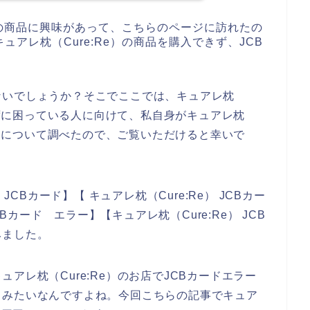
e）の商品に興味があって、こちらのページに訪れたの
アレ枕（Cure:Re）の商品を購入できず、JCB
ないでしょうか？そこでここでは、キュアレ枕
使えずに困っている人に向けて、私自身がキュアレ枕
い原因について調べたので、ご覧いただけると幸いで
JCBカード】【 キュアレ枕（Cure:Re） JCBカー
CBカード エラー】【キュアレ枕（Cure:Re） JCB
みました。
アレ枕（Cure:Re）のお店でJCBカードエラー
るみたいなんですよね。今回こちらの記事でキュア