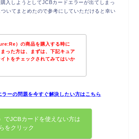
品を購入しようとしてJCBカードエラーが出てしまっ
についてまとめたので参考にしていただけると幸い
re:Re）の商品を購入する時に
しまった方は、まずは、下記キュア
式サイトをチェックされてみてはいか
ードエラーの問題を今すぐ解決したい方はこちら
Re）でJCBカードを使えない方は
らをクリック