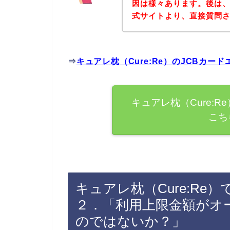
因は様々あります。後は、下
式サイトより、直接質問
⇒
キュアレ枕（Cure:Re）のJCBカ
キュアレ枕（Cure:
こち
キュアレ枕（Cure:Re
２．「利用上限金額がオ
のではないか？」