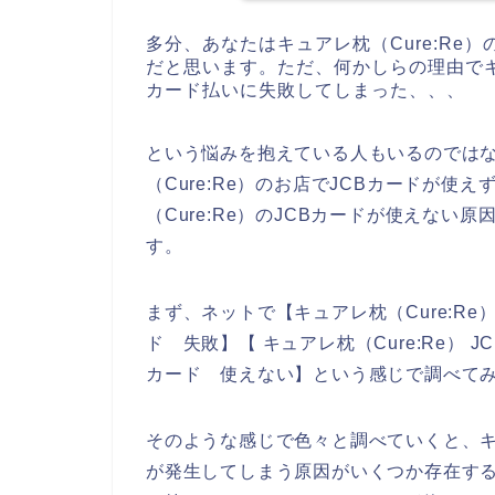
多分、あなたはキュアレ枕（Cure:R
だと思います。ただ、何かしらの理由でキュ
カード払いに失敗してしまった、、、
という悩みを抱えている人もいるのでは
（Cure:Re）のお店でJCBカードが
（Cure:Re）のJCBカードが使えな
す。
まず、ネットで【キュアレ枕（Cure:Re） 
ド 失敗】【 キュアレ枕（Cure:Re） J
カード 使えない】という感じで調べて
そのような感じで色々と調べていくと、キュ
が発生してしまう原因がいくつか存在す