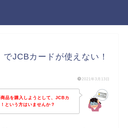
e）でJCBカードが使えない！
）
2021年3月13日
）の商品を購入しようとして、JCBカ
た！という方はいませんか？