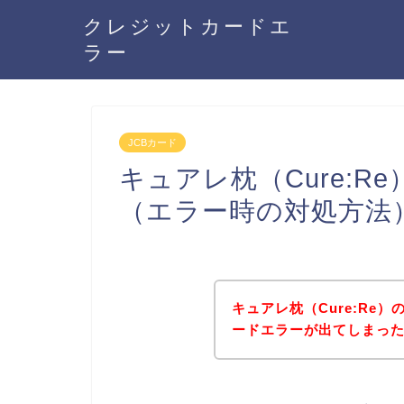
クレジットカードエ
ラー
JCBカード
キュアレ枕（Cure:R
（エラー時の対処方法
キュアレ枕（Cure:Re
ードエラーが出てしまっ