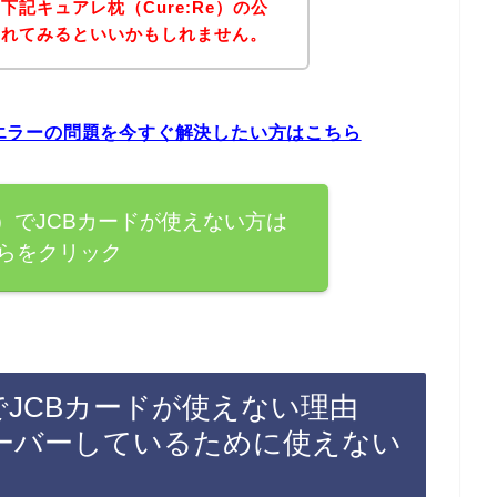
記キュアレ枕（Cure:Re）の公
されてみるといいかもしれません。
ードエラーの問題を今すぐ解決したい方はこちら
Re）でJCBカードが使えない方は
らをクリック
）でJCBカードが使えない理由
ーバーしているために使えない