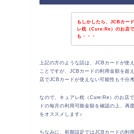
もしかしたら、JCBカー
レ枕（Cure:Re）のお
も・・・
上記の方のような話は、JCBカードが使
ことですが、JCBカードの利用金額を超え
店でJCBカードが使えない可能性も十分
なので、キュアレ枕（Cure:Re）のお店
ドの毎月の利用可能金額を確認の上、再度キ
をオススメします♪
ちなみに、初期設定ではJCBカードの利