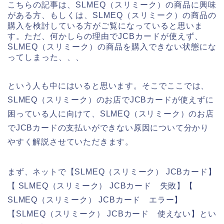
こちらの記事は、SLMEQ（スリミーク）の商品に興味
がある方、もしくは、SLMEQ（スリミーク）の商品の
購入を検討している方がご覧になっていると思いま
す。ただ、何かしらの理由でJCBカードが使えず、
SLMEQ（スリミーク）の商品を購入できない状態にな
ってしまった、、、
という人も中にはいると思います。そこでここでは、
SLMEQ（スリミーク）のお店でJCBカードが使えずに
困っている人に向けて、SLMEQ（スリミーク）のお店
でJCBカードの支払いができない原因について分かり
やすく解説させていただきます。
まず、ネットで【SLMEQ（スリミーク） JCBカード】
【 SLMEQ（スリミーク） JCBカード 失敗】【
SLMEQ（スリミーク） JCBカード エラー】
【SLMEQ（スリミーク） JCBカード 使えない】とい