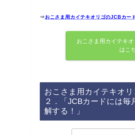
⇒
おこさま用カイテキオリゴのJCBカー
おこさま用カイテキオ
はこ
おこさま用カイテキオリ
２．「JCBカードには
解する！」