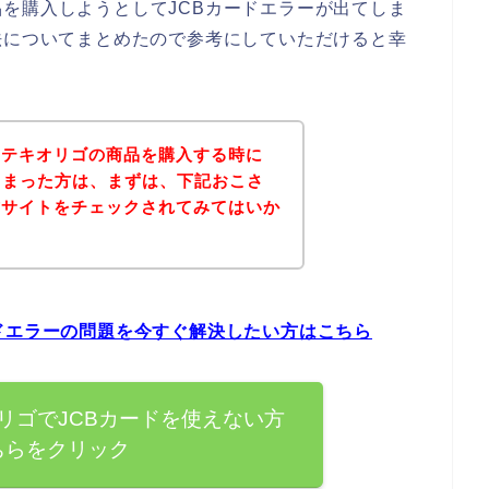
を購入しようとしてJCBカードエラーが出てしま
法についてまとめたので参考にしていただけると幸
イテキオリゴの商品を購入する時に
しまった方は、まずは、下記おこさ
式サイトをチェックされてみてはいか
ドエラーの問題を今すぐ解決したい方はこちら
リゴでJCBカードを使えない方
ちらをクリック