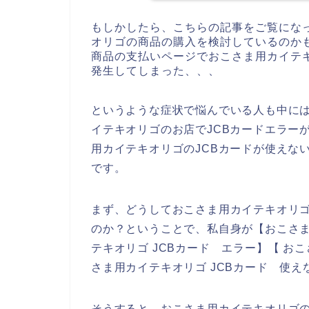
もしかしたら、こちらの記事をご覧にな
オリゴの商品の購入を検討しているのか
商品の支払いページでおこさま用カイテキ
発生してしまった、、、
というような症状で悩んでいる人も中に
イテキオリゴのお店でJCBカードエラー
用カイテキオリゴのJCBカードが使えな
です。
まず、どうしておこさま用カイテキオリゴ
のか？ということで、私自身が【おこさま
テキオリゴ JCBカード エラー】【 お
さま用カイテキオリゴ JCBカード 使
そうすると、おこさま用カイテキオリゴの