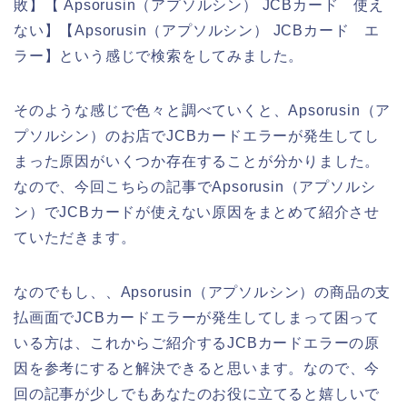
敗】【 Apsorusin（アプソルシン） JCBカード 使え
ない】【Apsorusin（アプソルシン） JCBカード エ
ラー】という感じで検索をしてみました。
そのような感じで色々と調べていくと、Apsorusin（ア
プソルシン）のお店でJCBカードエラーが発生してし
まった原因がいくつか存在することが分かりました。
なので、今回こちらの記事でApsorusin（アプソルシ
ン）でJCBカードが使えない原因をまとめて紹介させ
ていただきます。
なのでもし、、Apsorusin（アプソルシン）の商品の支
払画面でJCBカードエラーが発生してしまって困って
いる方は、これからご紹介するJCBカードエラーの原
因を参考にすると解決できると思います。なので、今
回の記事が少しでもあなたのお役に立てると嬉しいで