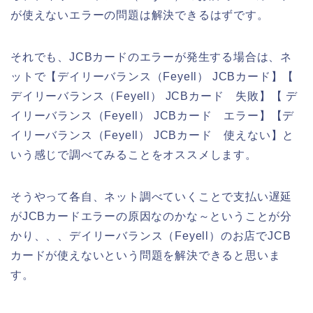
が使えないエラーの問題は解決できるはずです。
それでも、JCBカードのエラーが発生する場合は、ネ
ットで【デイリーバランス（Feyell） JCBカード】【
デイリーバランス（Feyell） JCBカード 失敗】【 デ
イリーバランス（Feyell） JCBカード エラー】【デ
イリーバランス（Feyell） JCBカード 使えない】と
いう感じで調べてみることをオススメします。
そうやって各自、ネット調べていくことで支払い遅延
がJCBカードエラーの原因なのかな～ということが分
かり、、、デイリーバランス（Feyell）のお店でJCB
カードが使えないという問題を解決できると思いま
す。