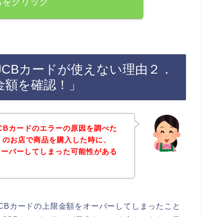
らをクリック
JCBカードが使えない理由２．
金額を確認！」
CBカードのエラーの原因を調べた
）のお店で商品を購入した時に、
オーバーしてしまった可能性がある
CBカードの上限金額をオーバーしてしまったこと