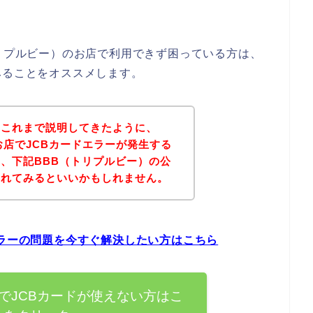
トリプルビー）のお店で利用できず困っている方は、
みることをオススメします。
？これまで説明してきたように、
お店でJCBカードエラーが発生する
、下記BBB（トリプルビー）の公
されてみるといいかもしれません。
エラーの問題を今すぐ解決したい方はこちら
でJCBカードが使えない方はこ