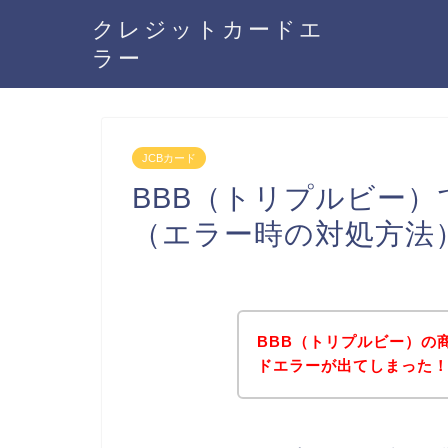
クレジットカードエ
ラー
JCBカード
BBB（トリプルビー）
（エラー時の対処方法
BBB（トリプルビー）の
ドエラーが出てしまった