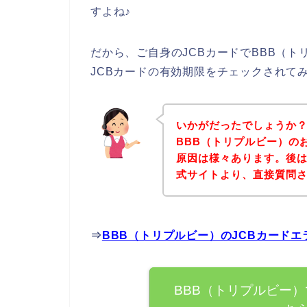
すよね♪
だから、ご自身のJCBカードでBBB（
JCBカードの有効期限をチェックされて
いかがだったでしょうか
BBB（トリプルビー）の
原因は様々あります。後は
式サイトより、直接質問
⇒
BBB（トリプルビー）のJCBカード
BBB（トリプルビー）