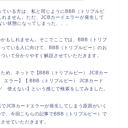
っている方は、私と同じようにBBB（トリプルビ
れません。ただ、JCBカードエラーが発生して
ない状態になってしまった、、、
かもしれません。そこでここでは、BBB（トリプ
困っている人に向けて、BBB（トリプルビー）のお
について分かりやすく解説させていただきます。
ため、ネットで【BBB（トリプルビー） JCBカー
ド エラー】【 BBB（トリプルビー） JCBカード
カード 使えない】という感じで検索をしてみました。
店でJCBカードエラーが発生してしまう原因がいく
で、今回こちらの記事でBBB（トリプルビー）で
介させていただきます。