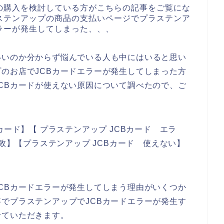
の購入を検討している方がこちらの記事をご覧にな
ステンアップの商品の支払いページでプラステンア
ラーが発生してしまった、、、
いいのか分からず悩んでいる人も中にはいると思い
のお店でJCBカードエラーが発生してしまった方
CBカードが使えない原因について調べたので、ご
カード】【 プラステンアップ JCBカード エラ
失敗】【プラステンアップ JCBカード 使えない】
CBカードエラーが発生してしまう理由がいくつか
でプラステンアップでJCBカードエラーが発生す
せていただきます。