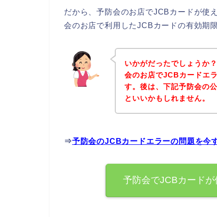
だから、予防会のお店でJCBカードが使
会のお店で利用したJCBカードの有効期
いかがだったでしょうか
会のお店でJCBカードエ
す。後は、下記予防会の
といいかもしれません。
⇒
予防会のJCBカードエラーの問題を今
予防会でJCBカード