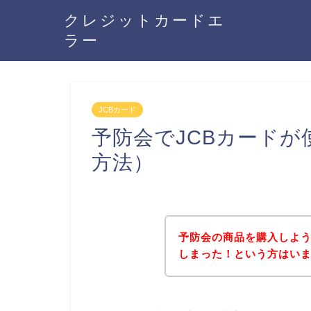
クレジットカードエ
ラー
JCBカード
予防会でJCBカード
方法）
予防会の商品を購入しよう
しまった！という方はい