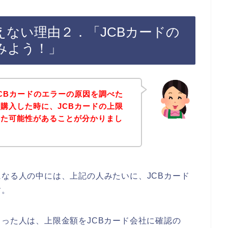
えない理由２．「JCBカードの
みよう！」
CBカードのエラーの原因を調べた
購入した時に、JCBカードの上限
った可能性があることが分かりまし
になる人の中には、上記の人みたいに、JCBカード
す。
まった人は、上限金額をJCBカード会社に確認の