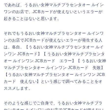
であれば、うるおい女神マルチプラセンタオー ルイン
ワンのお店で、JCBカードが使えないというエラーが
起きることはないと思います。
それでもうるおい女神マルチプラセンタオー ルインワ
ンのお店でJCBカードが使えないエラーが発生する人
は、各自、【うるおい女神マルチプラセンタオー ルイ
ンワン JCBカード】【 うるおい女神マルチプラセンタ
オー ルインワン JCBカード エラー】【 うるおい女神
マルチプラセンタオー ルインワン JCBカード 失敗】
【うるおい女神マルチプラセンタオー ルインワン JCB
カード 使えない】という感じで調べてみることをオ
ススメします。
そのような感じでご自身で、うるおい女神マルチプラ
センタオー ルインワンのお店でJCBカードが使えない