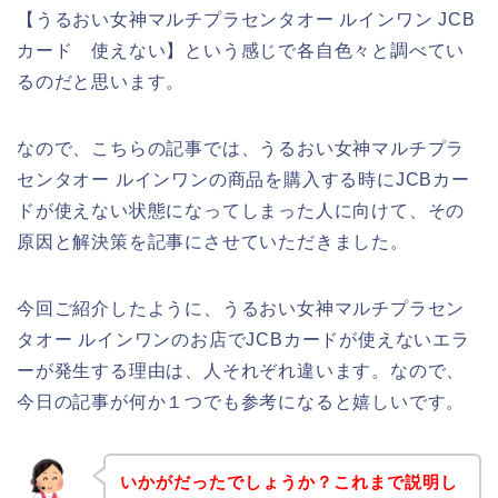
【うるおい女神マルチプラセンタオー ルインワン JCB
カード 使えない】という感じで各自色々と調べてい
るのだと思います。
なので、こちらの記事では、うるおい女神マルチプラ
センタオー ルインワンの商品を購入する時にJCBカー
ドが使えない状態になってしまった人に向けて、その
原因と解決策を記事にさせていただきました。
今回ご紹介したように、うるおい女神マルチプラセン
タオー ルインワンのお店でJCBカードが使えないエラ
ーが発生する理由は、人それぞれ違います。なので、
今日の記事が何か１つでも参考になると嬉しいです。
いかがだったでしょうか？これまで説明し