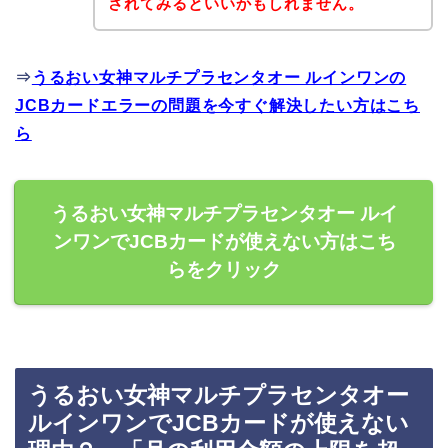
されてみるといいかもしれません。
⇒
うるおい女神マルチプラセンタオー ルインワンの
JCBカードエラーの問題を今すぐ解決したい方はこち
ら
うるおい女神マルチプラセンタオー ルイ
ンワンでJCBカードが使えない方はこち
らをクリック
うるおい女神マルチプラセンタオー
ルインワンでJCBカードが使えない