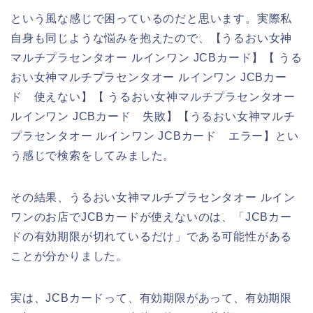
という風な感じで困っているのだと思います。実際私
自身も同じような悩みを抱えたので、【うるおい女神
マルチプラセンタオー ルインワン JCBカード】【 うる
おい女神マルチプラセンタオー ルインワン JCBカー
ド 使えない】【 うるおい女神マルチプラセンタオー
ルインワン JCBカード 失敗】【うるおい女神マルチ
プラセンタオー ルインワン JCBカード エラー】とい
う感じで検索をしてみました。
その結果、うるおい女神マルチプラセンタオー ルイン
ワンのお店でJCBカードが使えないのは、「JCBカー
ドの有効期限が切れているだけ」である可能性がある
ことが分かりました。
実は、JCBカードって、有効期限があって、有効期限