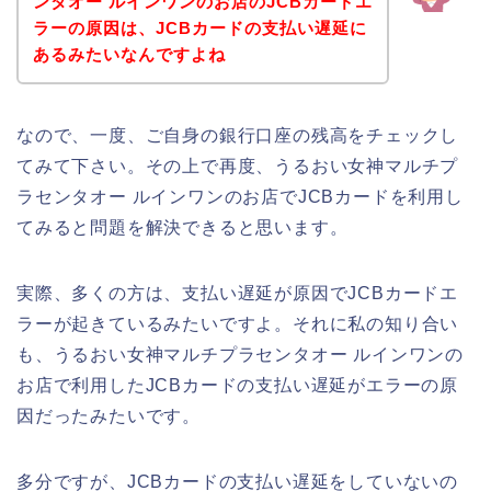
ンタオー ルインワンのお店のJCBカードエ
ラーの原因は、JCBカードの支払い遅延に
あるみたいなんですよね
なので、一度、ご自身の銀行口座の残高をチェックし
てみて下さい。その上で再度、うるおい女神マルチプ
ラセンタオー ルインワンのお店でJCBカードを利用し
てみると問題を解決できると思います。
実際、多くの方は、支払い遅延が原因でJCBカードエ
ラーが起きているみたいですよ。それに私の知り合い
も、うるおい女神マルチプラセンタオー ルインワンの
お店で利用したJCBカードの支払い遅延がエラーの原
因だったみたいです。
多分ですが、JCBカードの支払い遅延をしていないの