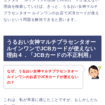
理由を検索していけば、きっと、うるおい女神マルチ
プラセンタオー ルインワンのお店でJCBカードが使え
ないという問題を解決できると思います。
うるおい女神マルチプラセンタオー
ルインワンでJCBカードが使えない
理由４．「JCBカードの不正利用」
なぜ、うるおい女神マルチプラセンタオー
ルインワンのお店でJCBカードが使えない
の？
これは、私が率直に感じたことですが、もしかしたら