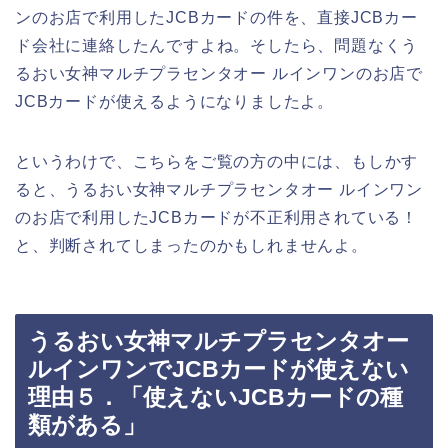
ンのお店で利用したJCBカードの件を、直接JCBカー
ド会社に連絡したんですよね。そしたら、問題なくう
るおい女神マルチプラセンタオー ルインワンのお店で
JCBカードが使えるようになりましたよ。
というわけで、こちらをご覧の方の中には、もしかす
ると、うるおい女神マルチプラセンタオー ルインワン
のお店で利用したJCBカードが不正利用されている！
と、判断されてしまったのかもしれませんよ。
うるおい女神マルチプラセンタオー
ルインワンでJCBカードが使えない
理由５．「使えないJCBカードの種
類がある」