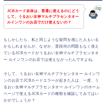
JCBカード自体は、普通に使えるのにどう
して、うるおい女神マルチプラセンタオー
ルインワンのお店でだけ使えないの？
もしかしたら、私と同じような疑問を感じた人もいる
かもしれませんが、なぜか、普段何の問題もなく使え
ているJCBカードがうるおい女神マルチプラセンタオ
ー ルインワンのお店では使えなかったんですよね。
そして、うるおい女神マルチプラセンタオー ルインワ
ンのお店でJCBカードエラーが起きた人は、一度、う
るおい女神マルチプラセンタオー ルインワンのホーム
ページで使えるJCBカードの種類を確認してみてはい
かがでしょうか？