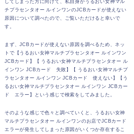
してしまった方に向けて、私自身がうるおい女神マル
チプラセンタオー ルインワンのJCBカードが使えない
原因について調べたので、ご覧いただけると幸いで
す。
まず、JCBカードが使えない原因を調べるため、ネッ
トで【うるおい女神マルチプラセンタオー ルインワン
JCBカード】【 うるおい女神マルチプラセンタオー ル
インワン JCBカード 失敗】【 うるおい女神マルチプ
ラセンタオー ルインワン JCBカード 使えない】【う
るおい女神マルチプラセンタオー ルインワン JCBカー
ド エラー】という感じで検索をしてみました。
そのような感じで色々と調べていくと、うるおい女神
マルチプラセンタオー ルインワンのお店でJCBカード
エラーが発生してしまった原因がいくつか存在するこ