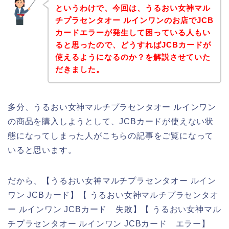
というわけで、今回は、うるおい女神マル
チプラセンタオー ルインワンのお店でJCB
カードエラーが発生して困っている人もい
ると思ったので、どうすればJCBカードが
使えるようになるのか？を解説させていた
だきました。
多分、うるおい女神マルチプラセンタオー ルインワン
の商品を購入しようとして、JCBカードが使えない状
態になってしまった人がこちらの記事をご覧になって
いると思います。
だから、【うるおい女神マルチプラセンタオー ルイン
ワン JCBカード】【 うるおい女神マルチプラセンタオ
ー ルインワン JCBカード 失敗】【 うるおい女神マル
チプラセンタオー ルインワン JCBカード エラー】