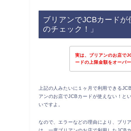
ブリアンでJCBカード
のチェック！」
実は、ブリアンのお店でJ
ードの上限金額をオーバーし
上記の人みたいに１ヶ月で利用できるJC
アンのお店でJCBカードが使えない！と
いですよ。
なので、エラーなどの理由により、ブリア
は、一度ブリアンのお店で利用したJCB