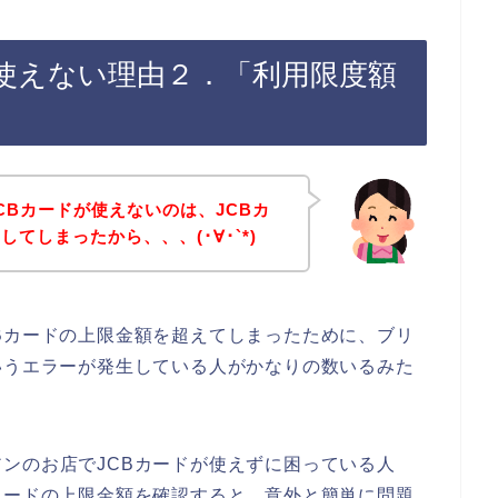
が使えない理由２．「利用限度額
CBカードが使えないのは、JCBカ
てしまったから、、、(･∀･`*)
Bカードの上限金額を超えてしまったために、ブリ
いうエラーが発生している人がかなりの数いるみた
ンのお店でJCBカードが使えずに困っている人
カードの上限金額を確認すると、意外と簡単に問題