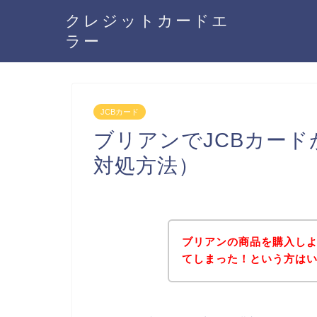
クレジットカードエ
ラー
JCBカード
ブリアンでJCBカー
対処方法）
ブリアンの商品を購入しよ
てしまった！という方は