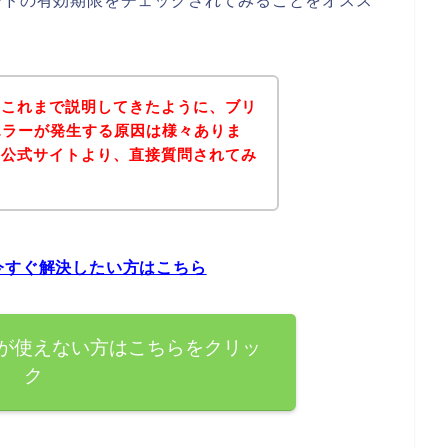
ードの有効期限をチェックされてみることをオスス
？これまで説明してきたように、ブリ
エラーが発生する原因は様々ありま
の公式サイトより、直接質問されてみ
。
今すぐ解決したい方はこちら
ドが使えない方はこちらをクリッ
ク