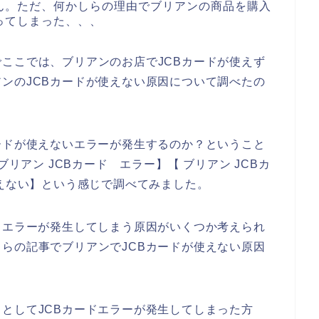
ん。ただ、何かしらの理由でブリアンの商品を購入
ってしまった、、、
ここでは、ブリアンのお店でJCBカードが使えず
ンのJCBカードが使えない原因について調べたの
ードが使えないエラーが発生するのか？ということ
ブリアン JCBカード エラー】【 ブリアン JCBカ
使えない】という感じで調べてみました。
ドエラーが発生してしまう原因がいくつか考えられ
らの記事でブリアンでJCBカードが使えない原因
としてJCBカードエラーが発生してしまった方