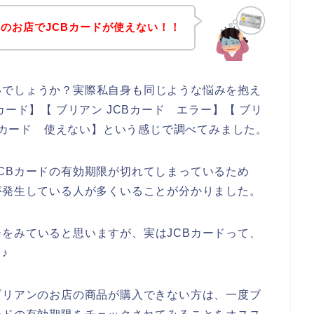
のお店でJCBカードが使えない！！
いでしょうか？実際私自身も同じような悩みを抱え
ード】【 ブリアン JCBカード エラー】【 ブリ
CBカード 使えない】という感じで調べてみました。
CBカードの有効期限が切れてしまっているため
が発生している人が多くいることが分かりました。
をみていると思いますが、実はJCBカードって、
♪
ブリアンのお店の商品が購入できない方は、一度ブ