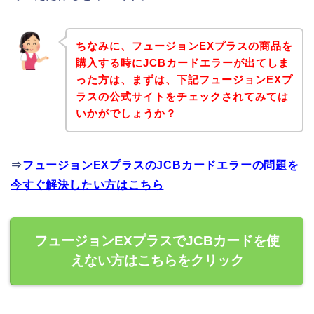
ちなみに、フュージョンEXプラスの商品を
購入する時にJCBカードエラーが出てしま
った方は、まずは、下記フュージョンEXプ
ラスの公式サイトをチェックされてみては
いかがでしょうか？
⇒
フュージョンEXプラスのJCBカードエラーの問題を
今すぐ解決したい方はこちら
フュージョンEXプラスでJCBカードを使
えない方はこちらをクリック