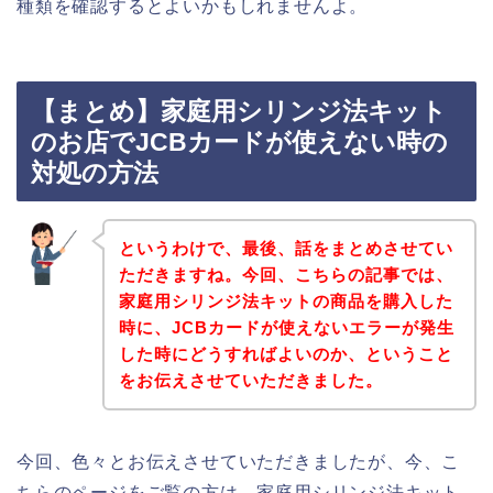
種類を確認するとよいかもしれませんよ。
【まとめ】家庭用シリンジ法キット
のお店でJCBカードが使えない時の
対処の方法
というわけで、最後、話をまとめさせてい
ただきますね。今回、こちらの記事では、
家庭用シリンジ法キットの商品を購入した
時に、JCBカードが使えないエラーが発生
した時にどうすればよいのか、ということ
をお伝えさせていただきました。
今回、色々とお伝えさせていただきましたが、今、こ
ちらのページをご覧の方は、家庭用シリンジ法キット