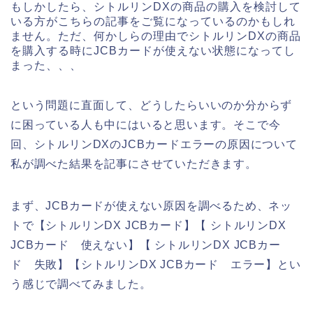
もしかしたら、シトルリンDXの商品の購入を検討して
いる方がこちらの記事をご覧になっているのかもしれ
ません。ただ、何かしらの理由でシトルリンDXの商品
を購入する時にJCBカードが使えない状態になってし
まった、、、
という問題に直面して、どうしたらいいのか分からず
に困っている人も中にはいると思います。そこで今
回、シトルリンDXのJCBカードエラーの原因について
私が調べた結果を記事にさせていただきます。
まず、JCBカードが使えない原因を調べるため、ネッ
トで【シトルリンDX JCBカード】【 シトルリンDX
JCBカード 使えない】【 シトルリンDX JCBカー
ド 失敗】【シトルリンDX JCBカード エラー】とい
う感じで調べてみました。