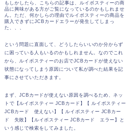
もしかしたら、こちらの記事は、ルイボスティーの商
品に興味がある方がご覧になっているのかもしれませ
ん。ただ、何かしらの理由でルイボスティーの商品を
購入できずにJCBカードエラーが発生してしまっ
た、、、
という問題に直面して、どうしたらいいのか分からず
に困っている人もいるのかもしれません。なのでこれ
から、ルイボスティーのお店でJCBカードが使えない
状態になってしまう原因について私が調べた結果を記
事にさせていただきます。
まず、JCBカードが使えない原因を調べるため、ネッ
トで【ルイボスティー JCBカード】【 ルイボスティー
JCBカード 使えない】【 ルイボスティー JCBカー
ド 失敗】【ルイボスティー JCBカード エラー】と
いう感じで検索をしてみました。