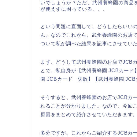
いでしょうか？ただ、武州養蜂園の商品を
が使えずに困っている、、、
という問題に直面して、どうしたらいい
ん。なのでこれから、武州養蜂園のお店で
ついて私が調べた結果を記事にさせてい
まず、どうして武州養蜂園のお店でJCB
とで、私自身が【武州養蜂園 JCBカード】
園 JCBカード 失敗】【武州養蜂園 J
そうすると、武州養蜂園のお店でJCBカ
れることが分かりました。なので、今回こ
原因をまとめて紹介させていただきます
多分ですが、これからご紹介するJCBカ