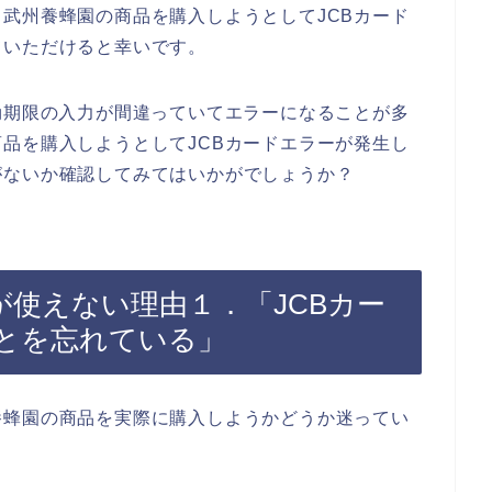
武州養蜂園の商品を購入しようとしてJCBカード
ていただけると幸いです。
効期限の入力が間違っていてエラーになることが多
品を購入しようとしてJCBカードエラーが発生し
がないか確認してみてはいかがでしょうか？
が使えない理由１．「JCBカー
とを忘れている」
養蜂園の商品を実際に購入しようかどうか迷ってい
。