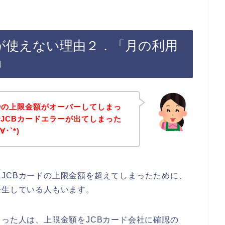
ドが使えない理由２．「月の利用
」
枠の上限金額がオーバーしてしまっ
JCBカードエラーが出てしまった
･`*)
JCBカードの上限金額を超えてしまったために、
発生している人もいます。
まった人は、上限金額をJCBカード会社に確認の