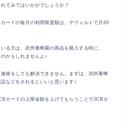
されてみてはいかがでしょうか？
Bカードの毎月の利用限度額は、デフォルトで月30
ている方は、武州養蜂園の商品を購入する時に、
たのかもしれませんよ♪
に連絡をしても解決できません。まずは、武州養蜂
電話などをされるといいと思います♪
CBカードの上限金額を上げてもらうことでJCBカ