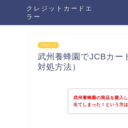
クレジットカードエ
ラー
JCBカード
武州養蜂園でJCBカ
対処方法）
武州養蜂園の商品を購入し
出てしまった！という方