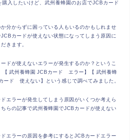
購入したいけど、武州養蜂園のお店でJCBカード
のか分からずに困っている人もいるのかもしれませ
JCBカードが使えない状態になってしまう原因に
ただきます。
カードが使えないエラーが発生するのか？というこ
【 武州養蜂園 JCBカード エラー】【 武州養蜂
CBカード 使えない】という感じで調べてみました。
ードエラーが発生してしまう原因がいくつか考えら
ちらの記事で武州養蜂園でJCBカードが使えない
。
ードエラーの原因を参考にするとJCBカードエラー