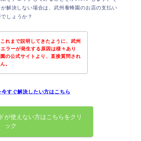
ーが解決しない場合は、武州養蜂園のお店の支払い
がでしょうか？
？これまで説明してきたように、武州
ドエラーが発生する原因は様々あり
蜂園の公式サイトより、直接質問され
せん。
を今すぐ解決したい方はこちら
ードが使えない方はこちらをクリ
ック