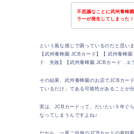
不思議なことに武州養蜂園
ラーが発生してしまった
という風な感じで困っているのだと思い
【武州養蜂園 JCBカード】【 武州養蜂園
ド 失敗】【武州養蜂園 JCBカード 
その結果、武州養蜂園のお店でJCBカー
ているだけ」である可能性があることが
実は、JCBカードって、だいたい５年ぐ
なってしまうんですよね♪
だから、一度ご自身のJCBカードの有効