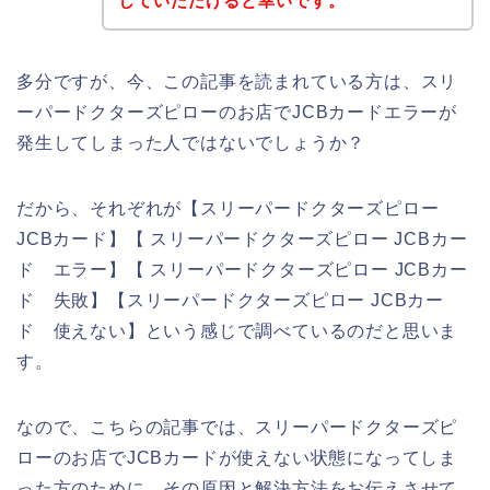
していただけると幸いです。
多分ですが、今、この記事を読まれている方は、スリ
ーパードクターズピローのお店でJCBカードエラーが
発生してしまった人ではないでしょうか？
だから、それぞれが【スリーパードクターズピロー
JCBカード】【 スリーパードクターズピロー JCBカー
ド エラー】【 スリーパードクターズピロー JCBカー
ド 失敗】【スリーパードクターズピロー JCBカー
ド 使えない】という感じで調べているのだと思いま
す。
なので、こちらの記事では、スリーパードクターズピ
ローのお店でJCBカードが使えない状態になってしま
った方のために、その原因と解決方法をお伝えさせて