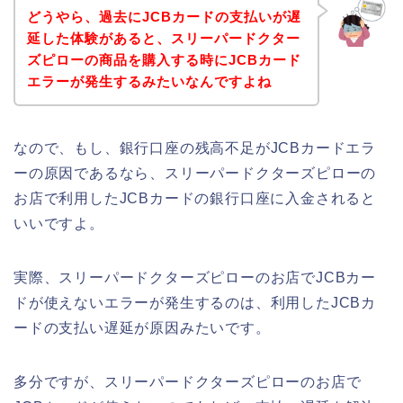
どうやら、過去にJCBカードの支払いが遅
延した体験があると、スリーパードクター
ズピローの商品を購入する時にJCBカード
エラーが発生するみたいなんですよね
なので、もし、銀行口座の残高不足がJCBカードエラ
ーの原因であるなら、スリーパードクターズピローの
お店で利用したJCBカードの銀行口座に入金されると
いいですよ。
実際、スリーパードクターズピローのお店でJCBカー
ドが使えないエラーが発生するのは、利用したJCBカ
ードの支払い遅延が原因みたいです。
多分ですが、スリーパードクターズピローのお店で