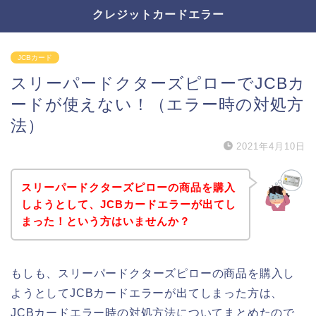
クレジットカードエラー
JCBカード
スリーパードクターズピローでJCBカ
ードが使えない！（エラー時の対処方
法）
2021年4月10日
スリーパードクターズピローの商品を購入
しようとして、JCBカードエラーが出てし
まった！という方はいませんか？
もしも、スリーパードクターズピローの商品を購入し
ようとしてJCBカードエラーが出てしまった方は、
JCBカードエラー時の対処方法についてまとめたので