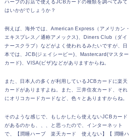
ハーブのお店で使えるJCBカードの種類を調べてみて
はいかがでしょうか？
例えば、海外では、American Express（アメリカン・
エキスプレス／通称アメックス)、Diners Club（ダイ
ナースクラブ）などがよく使われるみたいですが、日
本では、JCB(ジェイシービー)、Mastercard(マスター
カード)、VISA(ビザ)などがありますからね。
また、日本人の多くが利用しているJCBカードに楽天
カードがありますよね。また、三井住友カード、それ
にオリコカードカードなど、色々とありますからね。
そのような感じで、もしかしたら使えないJCBカード
があるのかも、、、と思ったので、インターネット
で、【潤睡ハーブ 楽天カード 使えない】【 潤睡ハ