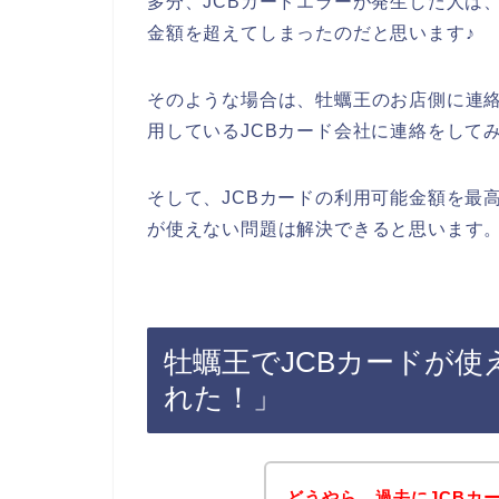
多分、JCBカードエラーが発生した人は
金額を超えてしまったのだと思います♪
そのような場合は、牡蠣王のお店側に連
用しているJCBカード会社に連絡をして
そして、JCBカードの利用可能金額を最
が使えない問題は解決できると思います
牡蠣王でJCBカードが
れた！」
どうやら、過去にJCBカ