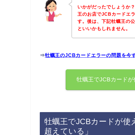
いかがだったでしょうか
王のお店でJCBカードエ
す。後は、下記牡蠣王の
といいかもしれません。
⇒
牡蠣王のJCBカードエラーの問題を今
牡蠣王でJCBカード
牡蠣王でJCBカードが
超えている」