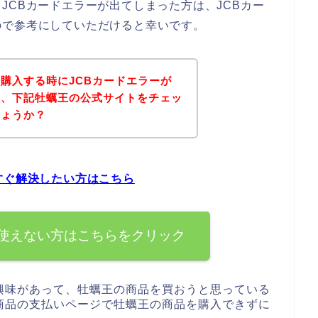
JCBカードエラーが出てしまった方は、JCBカー
ので参考にしていただけると幸いです。
購入する時にJCBカードエラーが
は、下記牡蠣王の公式サイトをチェッ
しょうか？
すぐ解決したい方はこちら
を使えない方はこちらをクリック
興味があって、牡蠣王の商品を買おうと思っている
商品の支払いページで牡蠣王の商品を購入できずに