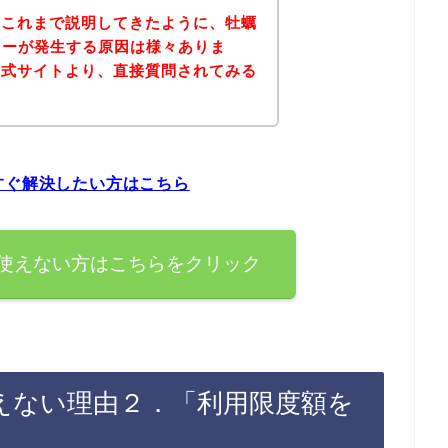
？これまで説明してきたように、牡蠣
ラーが発生する原因は様々ありま
公式サイトより、直接質問されてみる
すぐ解決したい方はこちら
が使えない方はこちらをクリック
使えない理由２．「利用限度額を