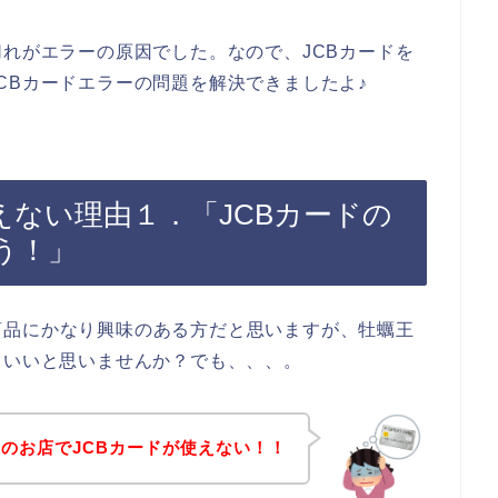
切れがエラーの原因でした。なので、JCBカードを
CBカードエラーの問題を解決できましたよ♪
えない理由１．「JCBカードの
う！」
商品にかなり興味のある方だと思いますが、牡蠣王
らいいと思いませんか？でも、、、。
のお店でJCBカードが使えない！！