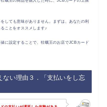
、牡蠣王の商品を購入した時に、JCBカードの上限
絡をしても意味がありません。まずは、あなたの利
みることをオススメします♪
高値に設定することで、牡蠣王のお店でJCBカード
。
使えない理由３．「支払いをし忘
ードの支払いが遅延した体験がある