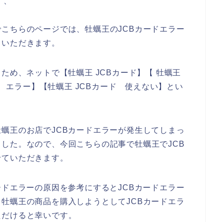
、、
こちらのページでは、牡蠣王のJCBカードエラー
ていただきます。
ため、ネットで【牡蠣王 JCBカード】【 牡蠣王
ド エラー】【牡蠣王 JCBカード 使えない】とい
蠣王のお店でJCBカードエラーが発生してしまっ
した。なので、今回こちらの記事で牡蠣王でJCB
せていただきます。
ードエラーの原因を参考にするとJCBカードエラー
牡蠣王の商品を購入しようとしてJCBカードエラ
ただけると幸いです。