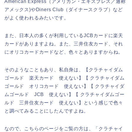
American Express（アメリカン・エキスプレス／通称
アメックス)やDiners Club（ダイナースクラブ）など
がよく使われるみたいです。
また、日本人の多くが利用しているJCBカードに楽天
カードがありますよね。また、三井住友カード、それ
にオリコカードカードなど、色々とありますからね。
そのようなこともあり、私自身は、【クラチャイダム
ゴールド 楽天カード 使えない】【 クラチャイダム
ゴールド オリコカード 使えない】【 クラチャイダ
ムゴールド JCB 使えない】【 クラチャイダムゴー
ルド 三井住友カード 使えない】という感じで色々
と調べてみることにしたんですよね。
なので、こちらのページをご覧の方は、「クラチャイ