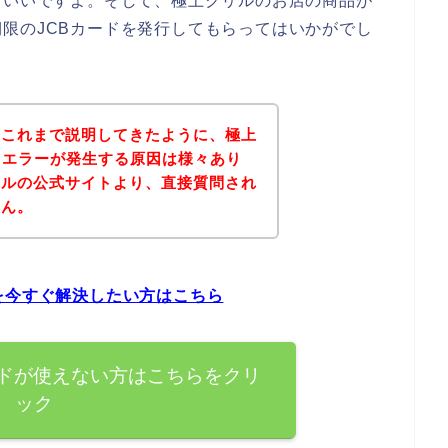
といいですよ。そして、極上クリルのお店の商品が
限のJCBカードを発行してもらってはいかがでし
？これまで説明してきたように、極上
ドエラーが発生する原因は様々あり
リルの公式サイトより、直接質問され
せん。
を今すぐ解決したい方はこちら
ードが使えない方はこちらをクリ
ック