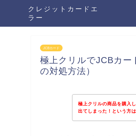
クレジットカードエ
ラー
JCBカード
極上クリルでJCBカ
の対処方法）
極上クリルの商品を購入し
出てしまった！という方