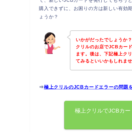
て、新しいJCBカードを発行してもらう
購入できずに、お困りの方は新しい有効期
ょうか？
いかがだったでしょうか
クリルのお店でJCBカー
ます。後は、下記極上ク
てみるといいかもしれま
⇒
極上クリルのJCBカードエラーの問題
極上クリルでJCBカ