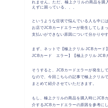
れません。ただ、極上クリルの商品を購入
えずに困っている、、、
というような症状で悩んでいる人も中に
お店でJCBカードエラーが発生してしま
支払いができない原因について分かりや
まず、ネットで【極上クリル JCBカード】
JCBカード エラー】【極上クリル JC
そうすると、JCBカードエラーが発生し
なので、今回こちらの記事で極上クリルで
まとめて紹介させていただきます。
もし、極上クリルの商品を購入時にJCB
介するJCBカードエラーの原因を参考に