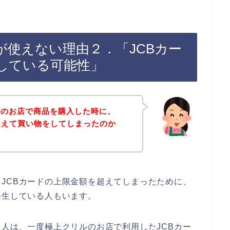
が使えない理由２．「JCBカー
している可能性」
ルのお店で商品を購入した時に、
超えて買い物をしてしまったのか
JCBカードの上限金額を超えてしまったために、
発生している人もいます。
る人は、一度極上クリルのお店で利用したJCBカー