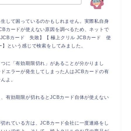
発生して困っているのかもしれません。実際私自身
CBカードが使えない原因を調べるため、ネットで
 JCBカード 失敗】【 極上クリル JCBカード 使
ラー】という感じで検索をしてみました。
１つに「有効期限切れ」があることが分かりまし
ードエラーが発生してしまった人はJCBカードの有
せんよ。
て、有効期限が切れるとJCBカード自体が使えない
が切れている方は、JCBカード会社に一度連絡をし