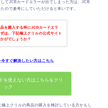
してJCBカードエラーが出てしまった方は、JCB
めたので参考にしていただけると幸いです。
品を購入する時にJCBカードエラ
まずは、下記極上クリルの公式サイト
いかがでしょうか？
を今すぐ解決したい方はこちら
ードを使えない方はこちらをクリ
ック
に極上クリルの商品の購入を検討している方かもし