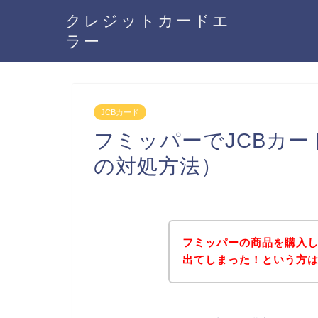
クレジットカードエ
ラー
JCBカード
フミッパーでJCBカ
の対処方法）
フミッパーの商品を購入し
出てしまった！という方