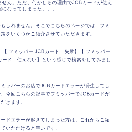
せん。ただ、何かしらの理由でJCBカードが使え
態になってしまった、、、
かもしれません。そこでこちらのページでは、フミ
決策をいくつかご紹介させていただきます。
【 フミッパー JCBカード 失敗】【 フミッパー
Bカード 使えない】という感じで検索をしてみまし
ミッパーのお店でJCBカードエラーが発生してし
、今回こちらの記事でフミッパーでJCBカードが
ただきます。
カードエラーが起きてしまった方は、これからご紹
していただけると幸いです。