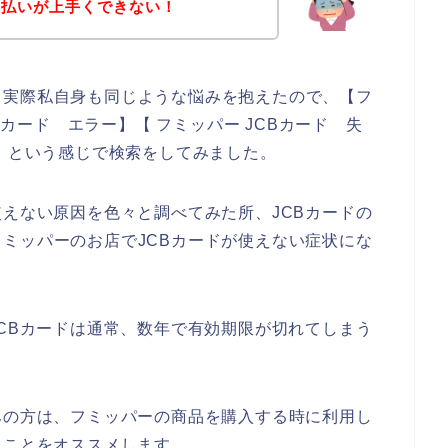
支払いが上手くできない！
。実際私自身も同じような悩みを抱えたので、【フ
CBカード エラー】【 フミッパー JCBカード 失
い】という感じで検索をしてみました。
使えない原因を色々と調べてみた所、JCBカードの
ミッパーのお店でJCBカードが使えない症状にな
JCBカードは通常、数年で有効期限が切れてしまう
みの方は、フミッパーの商品を購入する時に利用し
ることをオススメします。