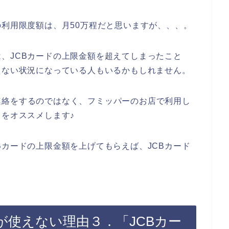
の利用限度額は、月50万程だと思いますが、、、。
、JCBカードの上限金額を超えてしまったこと
えない状況になっている人もいるかもしれません。
連絡をするのではなく、フミッパーのお店で利用し
とをオススメします♪
Bカードの上限金額を上げてもらえば、JCBカード
。
が使えない理由３．「JCBカー