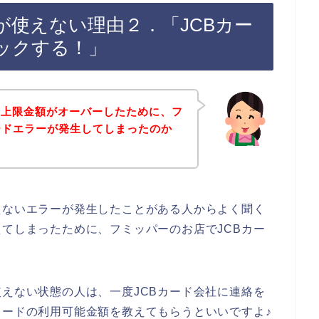
が使えない理由２．「JCBカー
ックする！」
用上限金額がオーバーしたために、フ
ードエラーが発生してしまったのか
えないエラーが発生したことがある人からよく聞く
えてしまったために、フミッパーのお店でJCBカー
。
使えない状態の人は、一度JCBカード会社に連絡を
カードの利用可能金額を教えてもらうといいですよ♪