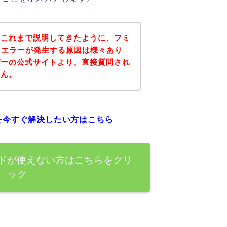
？これまで説明してきたように、フミ
ドエラーが発生する原因は様々あり
パーの公式サイトより、直接質問され
せん。
を今すぐ解決したい方はこちら
ードが使えない方はこちらをクリ
ック