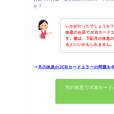
か？
いかがだったでしょうか
休息のお店でJCBカード
す。後は、下記月の休息
るといいかもしれません
⇒
月の休息のJCBカードエラーの問題を
月の休息でJCBカー