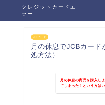
クレジットカードエ
ラー
JCBカード
月の休息でJCBカー
処方法）
月の休息の商品を購入しよ
てしまった！という方は