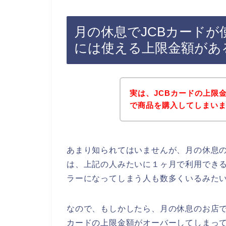
月の休息でJCBカードが
には使える上限金額があ
実は、JCBカードの上限
で商品を購入してしまいました
あまり知られてはいませんが、月の休息の
は、上記の人みたいに１ヶ月で利用できる
ラーになってしまう人も数多くいるみた
なので、もしかしたら、月の休息のお店で
カードの上限金額がオーバーしてしまって