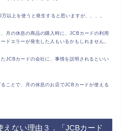
50万以上を使うと発生すると思いますが、、、。
、月の休息の商品の購入時に、JCBカードの利用
カードエラーが発生した人もいるかもしれません。
たJCBカードの会社に、事情を説明されるといい
げることで、月の休息のお店でJCBカードが使える
使えない理由３．「JCBカード