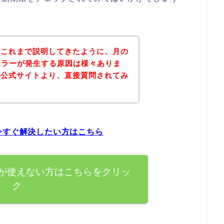
？これまで説明してきたように、月の
エラーが発生する原因は様々ありま
の公式サイトより、直接質問されてみ
。
今すぐ解決したい方はこちら
ドが使えない方はこちらをクリッ
ク