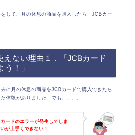
絡をして、月の休息の商品を購入したら、JCBカー
使えない理由１．「JCBカード
よう！」
去に月の休息の商品をJCBカードで購入できたら
べた体験がありました。でも、、、。
Bカードのエラーが発生してしま
払いが上手くできない！