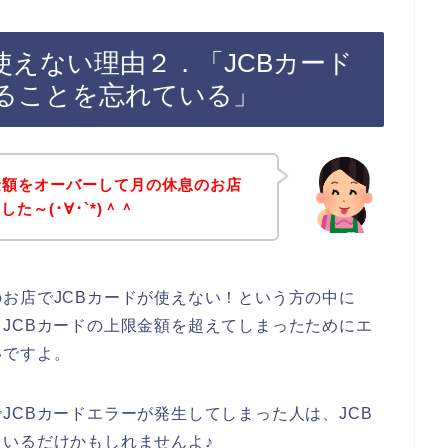
使えない理由２．「JCBカード
ることを忘れている」
金額をオーバーして月の休息のお店
～(･∀･`*)＾＾
お店でJCBカードが使えない！という方の中に
JCBカードの上限金額を超えてしまったためにエ
いですよ。
JCBカードエラーが発生してしまった人は、JCB
いるだけかもしれませんよ♪