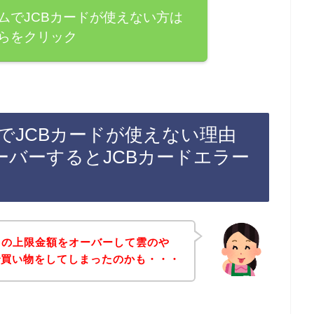
ムでJCBカードが使えない方は
らをクリック
でJCBカードが使えない理由
ーバーするとJCBカードエラー
ドの上限金額をオーバーして雲のや
で買い物をしてしまったのかも・・・