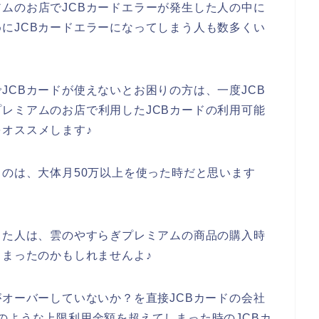
ムのお店でJCBカードエラーが発生した人の中に
にJCBカードエラーになってしまう人も数多くい
JCBカードが使えないとお困りの方は、一度JCB
レミアムのお店で利用したJCBカードの利用可能
オススメします♪
るのは、大体月50万以上を使った時だと思います
した人は、雲のやすらぎプレミアムの商品の購入時
しまったのかもしれませんよ♪
がオーバーしていないか？を直接JCBカードの会社
のような上限利用金額を超えてしまった時のJCBカ