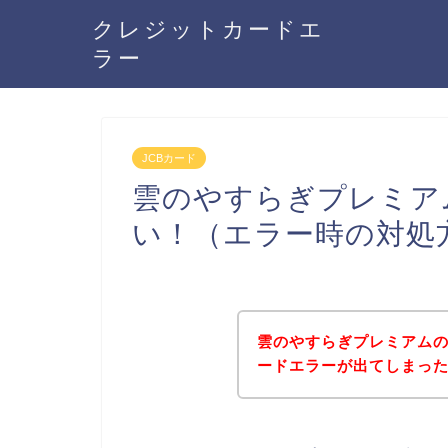
クレジットカードエ
ラー
JCBカード
雲のやすらぎプレミア
い！（エラー時の対処
雲のやすらぎプレミアムの
ードエラーが出てしまっ