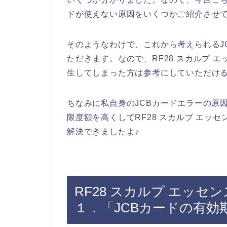
ドが使えない原因をいくつかご紹介させ
そのようなわけで、これから考えられるJ
ただきます。なので、RF28 スカルプ 
生してしまった方は参考にしていただけ
ちなみに私自身のJCBカードエラーの原
限度額を高くしてRF28 スカルプ エッ
解決できましたよ♪
RF28 スカルプ エッセ
１．「JCBカードの有