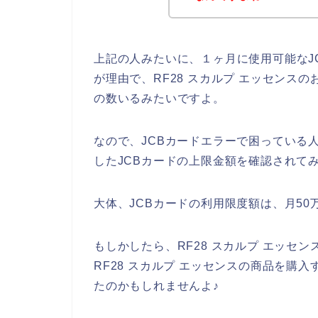
上記の人みたいに、１ヶ月に使用可能なJ
が理由で、RF28 スカルプ エッセンス
の数いるみたいですよ。
なので、JCBカードエラーで困っている人
したJCBカードの上限金額を確認されて
大体、JCBカードの利用限度額は、月50
もしかしたら、RF28 スカルプ エッセ
RF28 スカルプ エッセンスの商品を購
たのかもしれませんよ♪