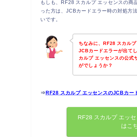
もしも、RF28 スカルプ エッセンスの
った方は、JCBカードエラー時の対処方
いです。
ちなみに、RF28 スカル
JCBカードエラーが出てし
カルプ エッセンスの公式
がでしょうか？
⇒
RF28 スカルプ エッセンスのJCB
RF28 スカルプ エ
はこ