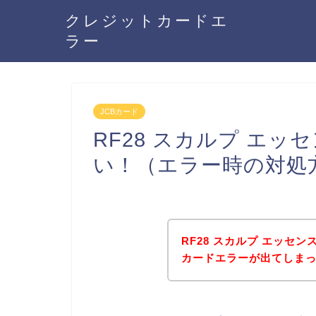
クレジットカードエ
ラー
JCBカード
RF28 スカルプ エッ
い！（エラー時の対処
RF28 スカルプ エッセ
カードエラーが出てしま