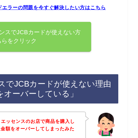
カードエラーの問題を今すぐ解決したい方はこちら
ッセンスでJCBカードが使えない方
ちらをクリック
ンスでJCBカードが使えない理由
をオーバーしている」
プ エッセンスのお店で商品を購入し
限金額をオーバーしてしまったみた