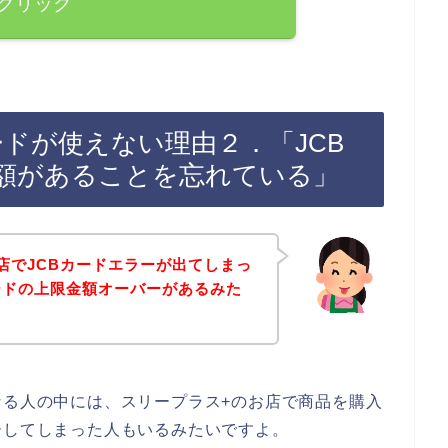
クリック
ードが使えない理由２．「JCB
額があることを忘れている」
店でJCBカードエラーが出てしまっ
ードの上限金額オーバーがあるみた
なる人の中には、スリープラス+のお店で商品を購入
ーしてしまった人もいるみたいですよ。