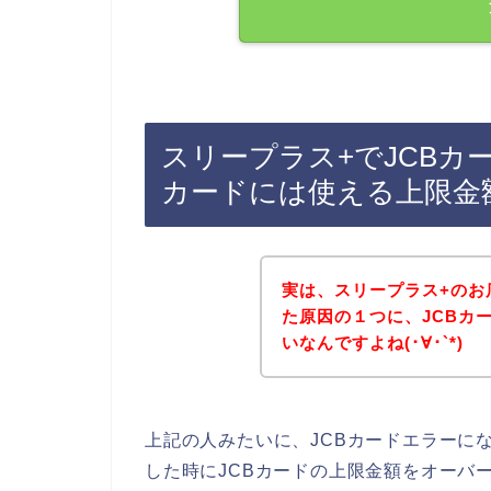
スリープラス+でJCBカ
カードには使える上限金
実は、スリープラス+のお
た原因の１つに、JCBカ
いなんですよね(･∀･`*)
上記の人みたいに、JCBカードエラーに
した時にJCBカードの上限金額をオーバ