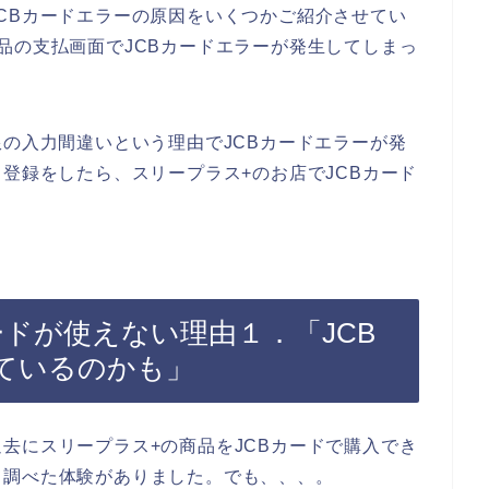
CBカードエラーの原因をいくつかご紹介させてい
品の支払画面でJCBカードエラーが発生してしまっ
。
限の入力間違いという理由でJCBカードエラーが発
ド登録をしたら、スリープラス+のお店でJCBカード
ードが使えない理由１．「JCB
ているのかも」
去にスリープラス+の商品をJCBカードで購入でき
て調べた体験がありました。でも、、、。