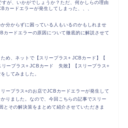
ですが、いかがでしょうか？ただ、何かしらの理由
CBカードエラーが発生してしまった、、、
のか分からずに困っている人もいるのかもしれませ
CBカードエラーの原因について徹底的に解説させて
ため、ネットで【スリープラス+ JCBカード】【
スリープラス+ JCBカード 失敗】【スリープラス+
索をしてみました。
リープラス+のお店でJCBカードエラーが発生して
分かりました。なので、今回こちらの記事でスリー
原因とその解決策をまとめて紹介させていただきま