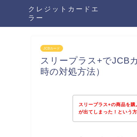
クレジットカードエ
ラー
JCBカード
スリープラス+でJC
時の対処方法）
スリープラス+の商品を購
が出てしまった！という