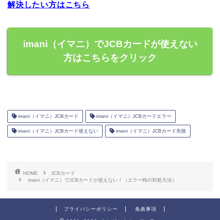
解決したい方はこちら
imani（イマニ）でJCBカードが使えない
方はこちらをクリック
imani（イマニ）JCBカード
imani（イマニ）JCBカードエラー
imani（イマニ）JCBカード使えない
imani（イマニ）JCBカード失敗
HOME
JCBカード
imani（イマニ）でJCBカードが使えない！（エラー時の対処方法）
プライバシーポリシー
免責事項