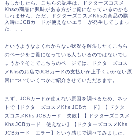
もしかしたら、こちらの記事は、ドクターズコスメ
Khsの商品に興味がある方がご覧になっているのかも
しれません。ただ、ドクターズコスメKhsの商品の購
入時にJCBカードが使えないエラーが発生してしまっ
た、、、
というようなよくわからない状況を解決したくこちら
のページをご覧になっている人もいるのではないでし
ょうか？そこでこちらのページでは、ドクターズコス
メKhsのお店でJCBカードの支払いが上手くいかない原
因についていくつかご紹介させていただきます。
まず、JCBカードが使えない原因を調べるため、ネッ
トで【ドクターズコスメKhs JCBカード】【 ドクター
ズコスメKhs JCBカード 失敗】【 ドクターズコスメ
Khs JCBカード 使えない】【ドクターズコスメKhs
JCBカード エラー】という感じで調べてみました。