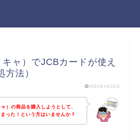
メイキャ）でJCBカードが使え
処方法）
2021年4月25日
イキャ）の商品を購入しようとして、
しまった！という方はいませんか？