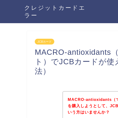
クレジットカードエ
ラー
JCBカード
MACRO-antioxid
ト）でJCBカードが
法）
MACRO-antioxida
を購入しようとして、JC
いう方はいませんか？