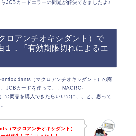
たらJCBカードエラーの問題が解決できましたよ♪
nts（マクロアンチオキシダント）で
理由１．「有効期限切れによるエ
ntioxidants（マクロアンチオキシダント）の商
JCBカードを使って、、MACRO-
シダント）の商品を購入できたらいいのに、、と、思って
、。
idants（マクロアンチオキシダント）
ラーが発生してしまった！！