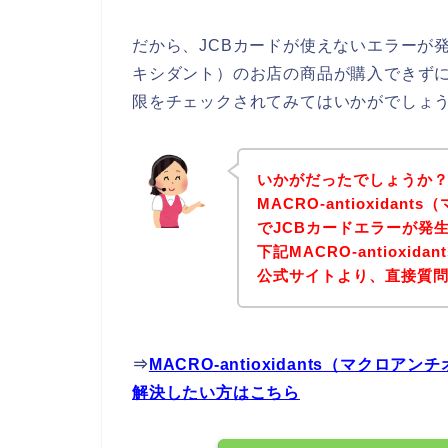
だから、JCBカードが使えないエラーが発生して
キシダント）のお店の商品が購入できずに
限をチェックされてみてはいかがでしょ
いかがだったでしょうか
MACRO-antioxida
でJCBカードエラーが発
下記MACRO-antioxi
公式サイトより、直接質
⇒
MACRO-antioxidants（マク
解決したい方はこちら