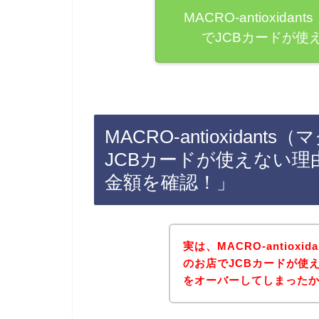
MACRO-antioxi
でJCBカードが使
MACRO-antioxida
JCBカードが使えない理
金額を確認！」
実は、MACRO-antiox
のお店でJCBカードが使
をオーバーしてしまったから、