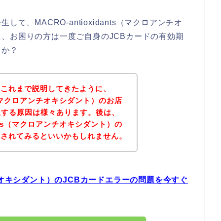
、MACRO-antioxidants（マクロアンチオ
、お困りの方は一度ご自身のJCBカードの有効期
うか？
？これまで説明してきたように、
nts（マクロアンチオキシダント）のお店
生する原因は様々あります。後は、
dants（マクロアンチオキシダント）の
問されてみるといいかもしれません。
ロアンチオキシダント）のJCBカードエラーの問題を今すぐ