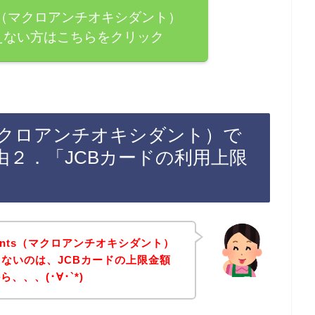
dants（マクロアンチオキシダント）
えない方はこちらをクリック
nts（マクロアンチオキシダント）で
由２．「JCBカードの利用上限
idants（マクロアンチオキシダント）
えないのは、JCBカードの上限金額
、、(･∀･`*)