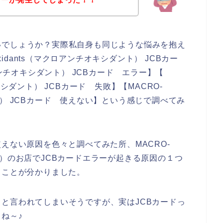
いでしょうか？実際私自身も同じような悩みを抱え
xidants（マクロアンチオキシダント） JCBカー
マクロアンチオキシダント） JCBカード エラー】【
チオキシダント） JCBカード 失敗】【MACRO-
ダント） JCBカード 使えない】という感じで調べてみ
えない原因を色々と調べてみた所、MACRO-
ダント）のお店でJCBカードエラーが起きる原因の１つ
ることが分かりました。
と言われてしまいそうですが、実はJCBカードっ
ね～♪