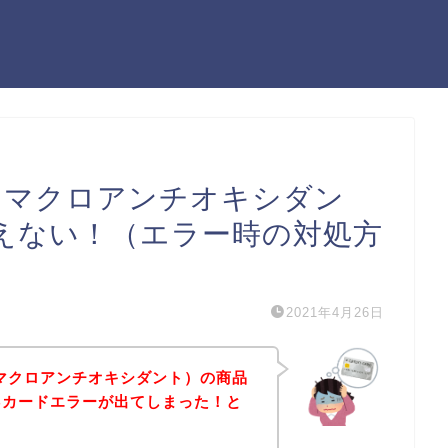
ants（マクロアンチオキシダン
使えない！（エラー時の対処方
2021年4月26日
nts（マクロアンチオキシダント）の商品
Bカードエラーが出てしまった！と