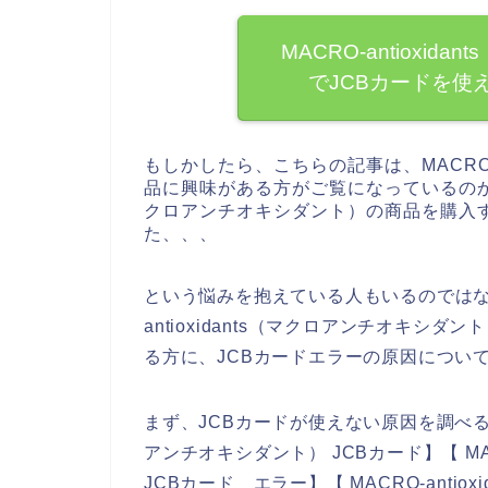
MACRO-antioxi
でJCBカードを使
もしかしたら、こちらの記事は、MACRO-a
品に興味がある方がご覧になっているのかもしれ
クロアンチオキシダント）の商品を購入す
た、、、
という悩みを抱えている人もいるのではな
antioxidants（マクロアンチオキシ
る方に、JCBカードエラーの原因につい
まず、JCBカードが使えない原因を調べるため、
アンチオキシダント） JCBカード】【 MAC
JCBカード エラー】【 MACRO-anti