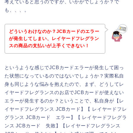
考えていると思うのですが、いかがでしょうか？で
も、、、。
どういうわけなのか？JCBカードのエラー
が発生してしまい、レイヤードフレグラン
スの商品の支払いが上手くできない！
というような感じでJCBカードエラーが発生して困っ
た状態になっているのではないでしょうか？実際私自
身も同じような悩みを抱えたので、まず、どうしてレ
イヤードフレグランスのお店でJCBカードが使えない
エラーが発生するのか？ということで、私自身が【レ
イヤードフレグランス JCBカード】【 レイヤードフレ
グランス JCBカード エラー】【 レイヤードフレグラ
ンス JCBカード 失敗】【レイヤードフレグランス