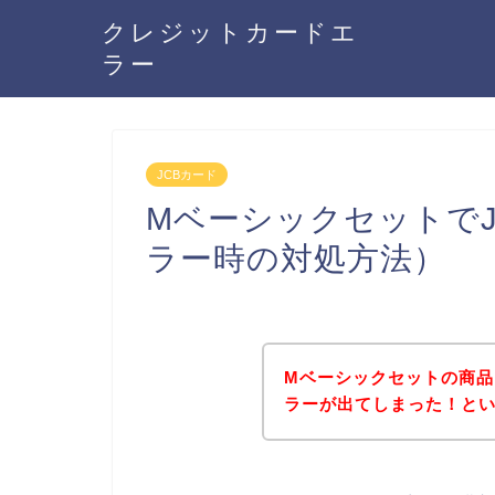
クレジットカードエ
ラー
JCBカード
Mベーシックセットで
ラー時の対処方法）
Mベーシックセットの商品
ラーが出てしまった！と