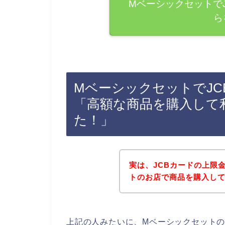
Mベーシックセットで
ら
MベーシックセットでJ
「高額な商品を購入して
た！」
実は、JCBカードの上限
トのお店で商品を購入してし
上記の人みたいに、Mベーシックセットの