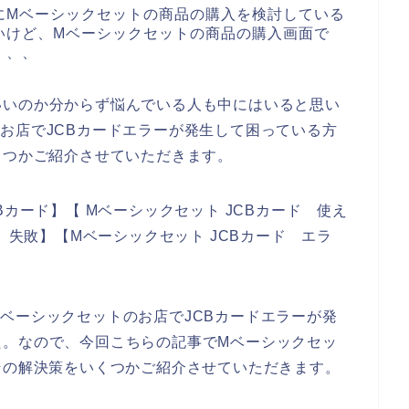
にMベーシックセットの商品の購入を検討している
いけど、Mベーシックセットの商品の購入画面で
、、、
いいのか分からず悩んでいる人も中にはいると思い
お店でJCBカードエラーが発生して困っている方
くつかご紹介させていただきます。
Bカード】【 Mベーシックセット JCBカード 使え
ド 失敗】【Mベーシックセット JCBカード エラ
ベーシックセットのお店でJCBカードエラーが発
た。なので、今回こちらの記事でMベーシックセッ
その解決策をいくつかご紹介させていただきます。