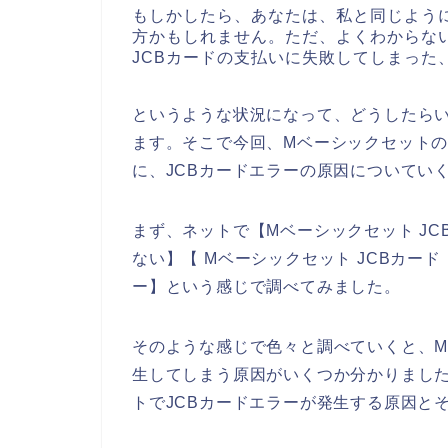
もしかしたら、あなたは、私と同じよう
方かもしれません。ただ、よくわからな
JCBカードの支払いに失敗してしまった
というような状況になって、どうしたら
ます。そこで今回、Mベーシックセットの
に、JCBカードエラーの原因についてい
まず、ネットで【Mベーシックセット JC
ない】【 Mベーシックセット JCBカー
ー】という感じで調べてみました。
そのような感じで色々と調べていくと、M
生してしまう原因がいくつか分かりまし
トでJCBカードエラーが発生する原因と