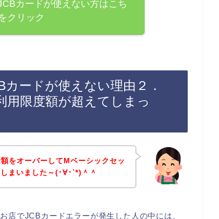
JCBカードが使えない方はこち
をクリック
CBカードが使えない理由２．
利用限度額が超えてしまっ
金額をオーバーしてMベーシックセッ
まいました～(･∀･`*)＾＾
お店でJCBカードエラーが発生した人の中には、