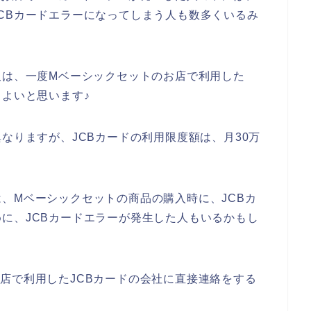
CBカードエラーになってしまう人も数多くいるみ
人は、一度Mベーシックセットのお店で利用した
とよいと思います♪
なりますが、JCBカードの利用限度額は、月30万
、Mベーシックセットの商品の購入時に、JCBカ
に、JCBカードエラーが発生した人もいるかもし
店で利用したJCBカードの会社に直接連絡をする