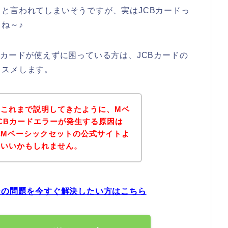
と言われてしまいそうですが、実はJCBカードっ
ね～♪
Bカードが使えずに困っている方は、JCBカードの
ススメします。
？これまで説明してきたように、Mベ
CBカードエラーが発生する原因は
記Mベーシックセットの公式サイトよ
といいかもしれません。
ーの問題を今すぐ解決したい方はこちら