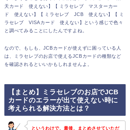
天カード 使えない】【 ミラセレブ マスターカー
ド 使えない】【 ミラセレブ JCB 使えない】【 ミ
ラセレブ VISAカード 使えない】という感じで色々
と調べてみることにしたんですよね。
なので、もしも、JCBカードが使えずに困っている人
は、ミラセレブのお店で使えるJCBカードの種類など
を確認されるといいかもしれませんよ。
【まとめ】ミラセレブのお店でJCB
カードのエラーが出て使えない時に
考えられる解決方法とは？
というわけで、最後、まとめさせていただ