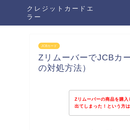
クレジットカードエ
ラー
JCBカード
ZリムーバーでJCBカ
の対処方法）
Zリムーバーの商品を購入
出てしまった！という方