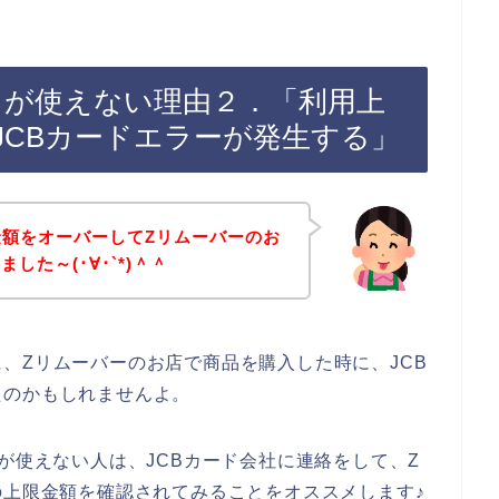
ドが使えない理由２．「利用上
JCBカードエラーが発生する」
金額をオーバーしてZリムーバーのお
した～(･∀･`*)＾＾
、Zリムーバーのお店で商品を購入した時に、JCB
たのかもしれませんよ。
が使えない人は、JCBカード会社に連絡をして、Z
の上限金額を確認されてみることをオススメします♪