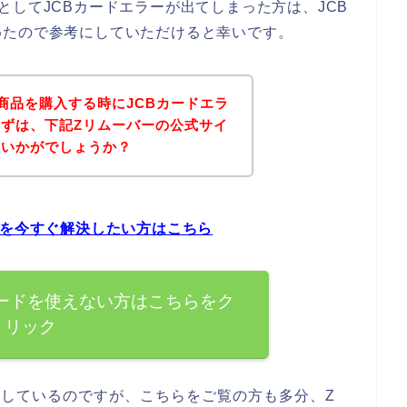
としてJCBカードエラーが出てしまった方は、JCB
めたので参考にしていただけると幸いです。
商品を購入する時にJCBカードエラ
ずは、下記Zリムーバーの公式サイ
はいかがでしょうか？
題を今すぐ解決したい方はこちら
カードを使えない方はこちらをク
リック
討しているのですが、こちらをご覧の方も多分、Z