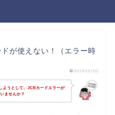
ードが使えない！（エラー時
2021年5月15日
しようとして、JCBカードエラーが
はいませんか？