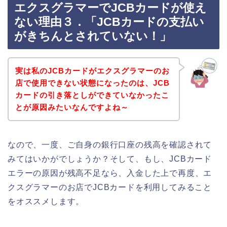
エクスグラマーでJCBカードが使え
ない理由３．「JCBカードの支払い
がきちんとされていない！」
実は私のJCBカードがエクスグラマーのお
店で使用できない状態になったのは、JCB
カードの引き落としができていなかったこ
とが原因みたいなんですよね～
なので、一度、ご自身の銀行口座の残高を確認されて
みてはいかがでしょうか？そして、もし、JCBカード
エラーの原因が残高不足なら、入金した上で再度、エ
クスグラマーのお店でJCBカードを利用してみること
をオススメします。