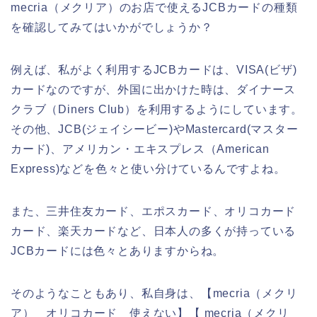
mecria（メクリア）のお店で使えるJCBカードの種類
を確認してみてはいかがでしょうか？
例えば、私がよく利用するJCBカードは、VISA(ビザ)
カードなのですが、外国に出かけた時は、ダイナース
クラブ（Diners Club）を利用するようにしています。
その他、JCB(ジェイシービー)やMastercard(マスター
カード)、アメリカン・エキスプレス（American
Express)などを色々と使い分けているんですよね。
また、三井住友カード、エポスカード、オリコカード
カード、楽天カードなど、日本人の多くが持っている
JCBカードには色々とありますからね。
そのようなこともあり、私自身は、【mecria（メクリ
ア） オリコカード 使えない】【 mecria（メクリ