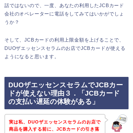
話ではないので、一度、あなたの利用したJCBカード
会社のオペレーターに電話をしてみてはいかがでしょ
うか？
そして、JCBカードの利用上限金額を上げることで、
DUOザエッセンスセラムのお店でJCBカードが使える
ようになると思います。
DUOザエッセンスセラムでJCBカー
ドが使えない理由３．「JCBカード
の支払い遅延の体験がある」
実は私、DUOザエッセンスセラムのお店で
商品を購入する前に、JCBカードの引き落