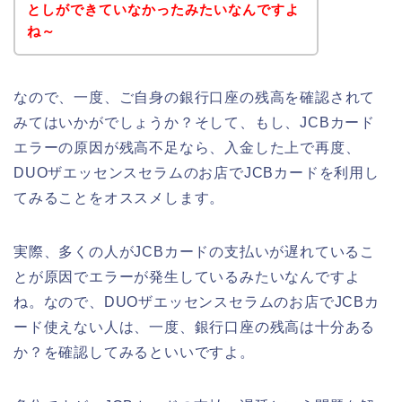
としができていなかったみたいなんですよ
ね～
なので、一度、ご自身の銀行口座の残高を確認されて
みてはいかがでしょうか？そして、もし、JCBカード
エラーの原因が残高不足なら、入金した上で再度、
DUOザエッセンスセラムのお店でJCBカードを利用し
てみることをオススメします。
実際、多くの人がJCBカードの支払いが遅れているこ
とが原因でエラーが発生しているみたいなんですよ
ね。なので、DUOザエッセンスセラムのお店でJCBカ
ード使えない人は、一度、銀行口座の残高は十分ある
か？を確認してみるといいですよ。