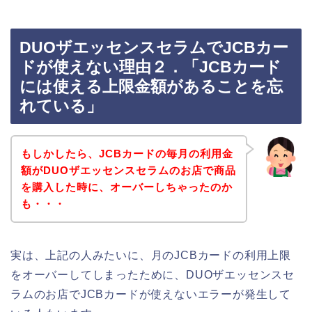
DUOザエッセンスセラムでJCBカー
ドが使えない理由２．「JCBカード
には使える上限金額があることを忘
れている」
もしかしたら、JCBカードの毎月の利用金
額がDUOザエッセンスセラムのお店で商品
を購入した時に、オーバーしちゃったのか
も・・・
実は、上記の人みたいに、月のJCBカードの利用上限
をオーバーしてしまったために、DUOザエッセンスセ
ラムのお店でJCBカードが使えないエラーが発生して