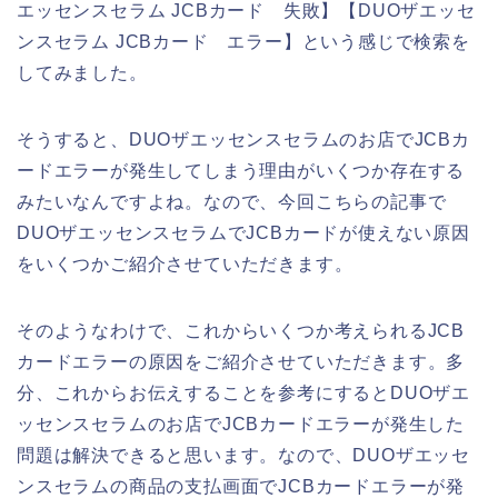
エッセンスセラム JCBカード 失敗】【DUOザエッセ
ンスセラム JCBカード エラー】という感じで検索を
してみました。
そうすると、DUOザエッセンスセラムのお店でJCBカ
ードエラーが発生してしまう理由がいくつか存在する
みたいなんですよね。なので、今回こちらの記事で
DUOザエッセンスセラムでJCBカードが使えない原因
をいくつかご紹介させていただきます。
そのようなわけで、これからいくつか考えられるJCB
カードエラーの原因をご紹介させていただきます。多
分、これからお伝えすることを参考にするとDUOザエ
ッセンスセラムのお店でJCBカードエラーが発生した
問題は解決できると思います。なので、DUOザエッセ
ンスセラムの商品の支払画面でJCBカードエラーが発