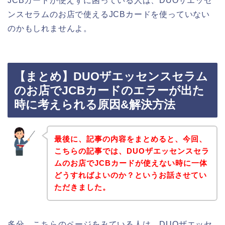
JCBカードが使えずに困っている人は、DUOザエッセ
ンスセラムのお店で使えるJCBカードを使っていない
のかもしれませんよ。
【まとめ】DUOザエッセンスセラム
のお店でJCBカードのエラーが出た
時に考えられる原因&解決方法
最後に、記事の内容をまとめると、今回、
こちらの記事では、DUOザエッセンスセラ
ムのお店でJCBカードが使えない時に一体
どうすればよいのか？というお話させてい
ただきました。
多分、こちらのページをみている人は、DUOザエッセ