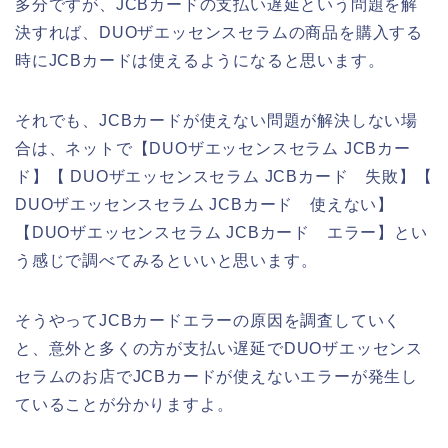
多分ですが、JCBカードの支払い遅延という問題を解
決すれば、DUOザエッセンスセラムの商品を購入する
時にJCBカードは使えるようになると思います。
それでも、JCBカードが使えない問題が解決しない場
合は、ネットで【DUOザエッセンスセラム JCBカー
ド】【 DUOザエッセンスセラム JCBカード 失敗】【
DUOザエッセンスセラム JCBカード 使えない】
【DUOザエッセンスセラム JCBカード エラー】とい
う感じで調べてみるといいと思います。
そうやってJCBカードエラーの原因を調査していく
と、意外と多くの方が支払い遅延でDUOザエッセンス
セラムのお店でJCBカードが使えないエラーが発生し
ていることが分かりますよ。