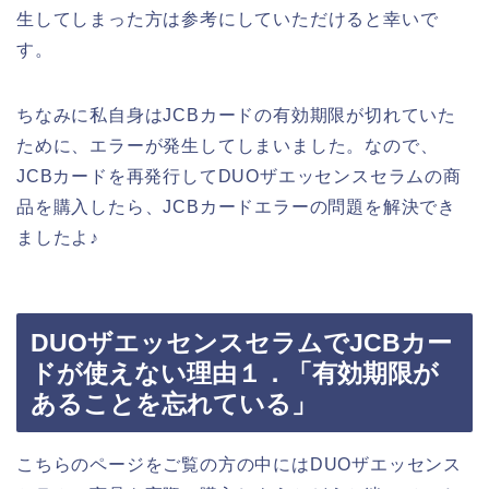
生してしまった方は参考にしていただけると幸いで
す。
ちなみに私自身はJCBカードの有効期限が切れていた
ために、エラーが発生してしまいました。なので、
JCBカードを再発行してDUOザエッセンスセラムの商
品を購入したら、JCBカードエラーの問題を解決でき
ましたよ♪
DUOザエッセンスセラムでJCBカー
ドが使えない理由１．「有効期限が
あることを忘れている」
こちらのページをご覧の方の中にはDUOザエッセンス