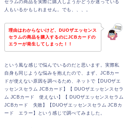
セラムの商品を実際に購入しようかどうか迷っている
人もいるかもしれません。でも、、、。
理由はわからないけど、DUOザエッセンス
セラムの商品を購入するのにJCBカードの
エラーが発生してしまった！！
という風な感じで悩んでいるのだと思います。実際私
自身も同じような悩みを抱えたので、まず、JCBカー
ドが使えない原因を調べるため、ネットで【DUOザエ
ッセンスセラム JCBカード】【 DUOザエッセンスセラ
ム JCBカード 使えない】【 DUOザエッセンスセラム
JCBカード 失敗】【DUOザエッセンスセラム JCBカ
ード エラー】という感じで調べてみました。