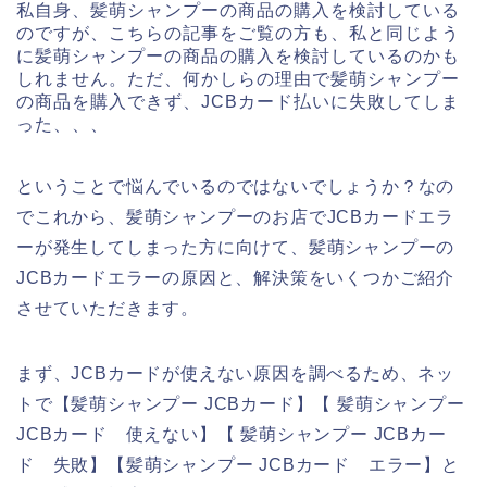
私自身、髪萌シャンプーの商品の購入を検討している
のですが、こちらの記事をご覧の方も、私と同じよう
に髪萌シャンプーの商品の購入を検討しているのかも
しれません。ただ、何かしらの理由で髪萌シャンプー
の商品を購入できず、JCBカード払いに失敗してしま
った、、、
ということで悩んでいるのではないでしょうか？なの
でこれから、髪萌シャンプーのお店でJCBカードエラ
ーが発生してしまった方に向けて、髪萌シャンプーの
JCBカードエラーの原因と、解決策をいくつかご紹介
させていただきます。
まず、JCBカードが使えない原因を調べるため、ネッ
トで【髪萌シャンプー JCBカード】【 髪萌シャンプー
JCBカード 使えない】【 髪萌シャンプー JCBカー
ド 失敗】【髪萌シャンプー JCBカード エラー】と