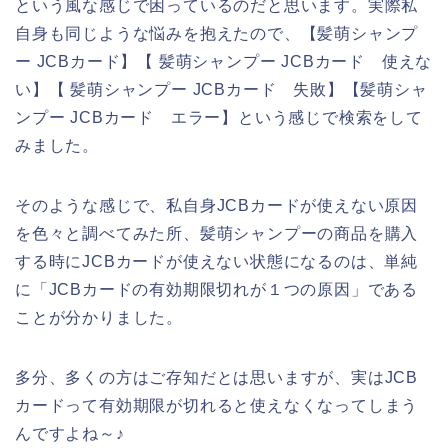
という風な感じで困っているのだと思います。実際私
自身も同じような悩みを抱えたので、【髪萌シャンプ
ー JCBカード】【 髪萌シャンプー JCBカード 使えな
い】【 髪萌シャンプー JCBカード 失敗】【髪萌シャ
ンプー JCBカード エラー】という感じで検索をして
みました。
そのような感じで、私自身JCBカードが使えない原因
を色々と調べてみた所、髪萌シャンプーの商品を購入
する時にJCBカードが使えない状態になるのは、単純
に「JCBカードの有効期限切れが１つの原因」である
ことが分かりました。
多分、多くの方はご存知だとは思いますが、実はJCB
カードって有効期限が切れると使えなくなってしまう
んですよね～♪