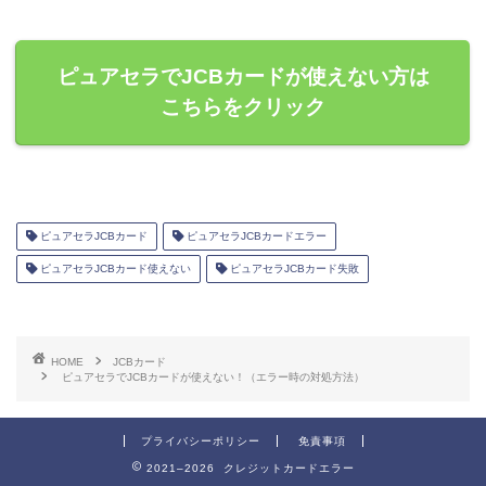
ピュアセラでJCBカードが使えない方は
こちらをクリック
ピュアセラJCBカード
ピュアセラJCBカードエラー
ピュアセラJCBカード使えない
ピュアセラJCBカード失敗
HOME
JCBカード
ピュアセラでJCBカードが使えない！（エラー時の対処方法）
プライバシーポリシー
免責事項
2021–2026 クレジットカードエラー