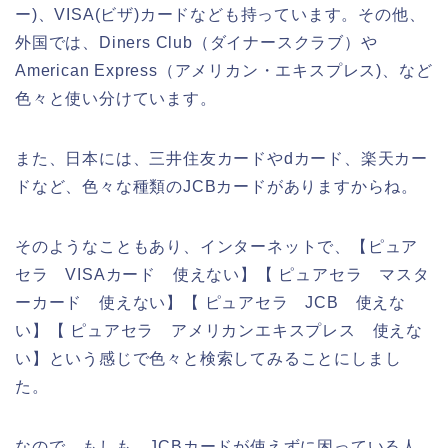
ー)、VISA(ビザ)カードなども持っています。その他、
外国では、Diners Club（ダイナースクラブ）や
American Express（アメリカン・エキスプレス)、など
色々と使い分けています。
また、日本には、三井住友カードやdカード、楽天カー
ドなど、色々な種類のJCBカードがありますからね。
そのようなこともあり、インターネットで、【ピュア
セラ VISAカード 使えない】【 ピュアセラ マスタ
ーカード 使えない】【 ピュアセラ JCB 使えな
い】【 ピュアセラ アメリカンエキスプレス 使えな
い】という感じで色々と検索してみることにしまし
た。
なので、もしも、JCBカードが使えずに困っている人