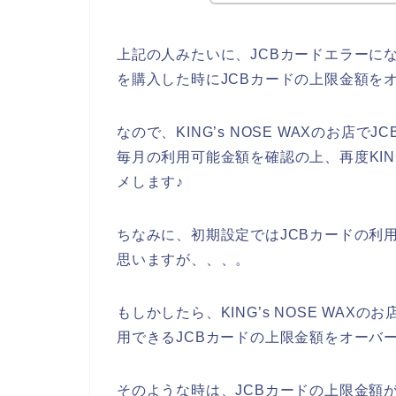
上記の人みたいに、JCBカードエラーになる
を購入した時にJCBカードの上限金額を
なので、KING’s NOSE WAXのお店
毎月の利用可能金額を確認の上、再度KING
メします♪
ちなみに、初期設定ではJCBカードの利
思いますが、、、。
もしかしたら、KING’s NOSE WA
用できるJCBカードの上限金額をオーバ
そのような時は、JCBカードの上限金額