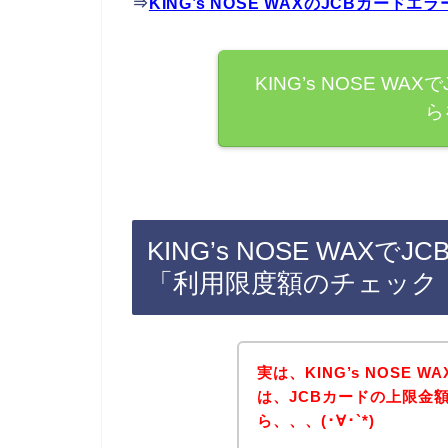
⇒
KING’s NOSE WAXのJCBカー
KING’s NOSE W
ら
KING’s NOSE WAX
「利用限度額のチェック
実は、KING’s NOSE
は、JCBカードの上限金
ら、、、(･∀･`*)