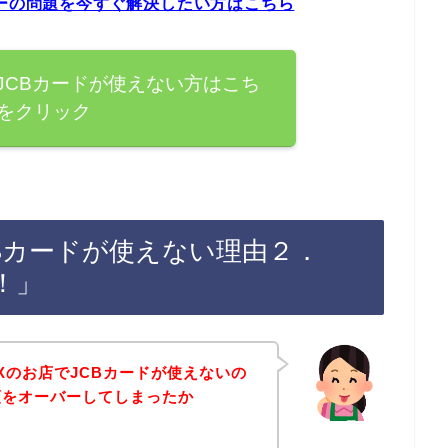
ドエラーの問題を今すぐ解決したい方はこちら
AXでJCBカードが使えない方はこち
をクリック
でJCBカードが使えない理由２．
！」
 WAXのお店でJCBカードが使えないの
額をオーバーしてしまったか