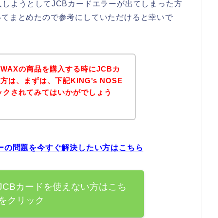
品を購入しようとしてJCBカードエラーが出てしまった方
いてまとめたので参考にしていただけると幸いで
SE WAXの商品を購入する時にJCBカ
は、まずは、下記KING’s NOSE
ックされてみてはいかがでしょう
ドエラーの問題を今すぐ解決したい方はこちら
AXでJCBカードを使えない方はこち
をクリック