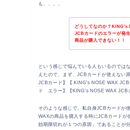
も、、、。
どうしてなのか？KING’s
JCBカードのエラーが発生し
商品が購入できない！！
という感じで悩んでいる人もいるのでは
えたので、まず、JCBカードが使えない原因
JCBカード】【 KING’s NOSE WAX JC
ド エラー】【KING’s NOSE WAX
そのような感じで、私自身JCBカードが使え
WAXの商品を購入する時にJCBカードが
効期限切れが１つの原因」であることが