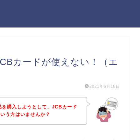
AXでJCBカードが使えない！（エ
2021年6月18日
Xの商品を購入しようとして、JCBカード
という方はいませんか？