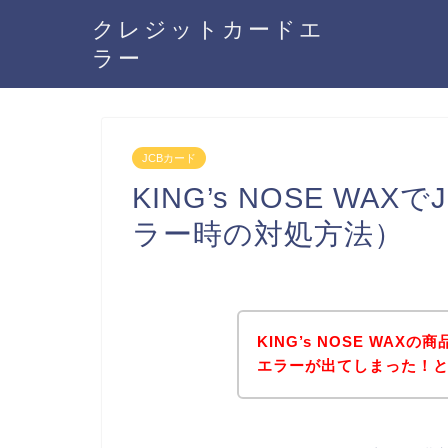
クレジットカードエ
ラー
JCBカード
KING’s NOSE W
ラー時の対処方法）
KING’s NOSE WA
エラーが出てしまった！