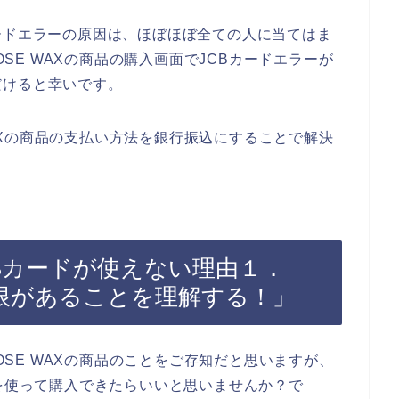
ードエラーの原因は、ほぼほぼ全ての人に当てはま
NOSE WAXの商品の購入画面でJCBカードエラーが
だけると幸いです。
 WAXの商品の支払い方法を銀行振込にすることで解決
でJCBカードが使えない理由１．
期限があることを理解する！」
NOSE WAXの商品のことをご存知だと思いますが、
カードを使って購入できたらいいと思いませんか？で