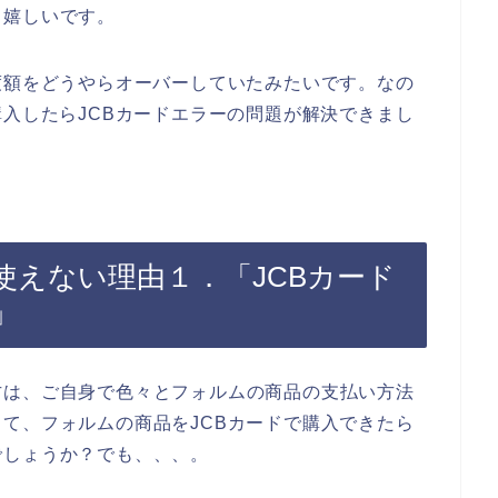
と嬉しいです。
度額をどうやらオーバーしていたみたいです。なの
購入したらJCBカードエラーの問題が解決できまし
使えない理由１．「JCBカード
」
方は、ご自身で色々とフォルムの商品の支払い方法
て、フォルムの商品をJCBカードで購入できたら
でしょうか？でも、、、。