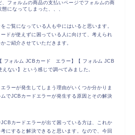
だ、フォルムの商品の支払いページでフォルムの商
状態になってしまった、、、
ジをご覧になっている人も中にはいると思います。
カードが使えずに困っている人に向けて、考えられ
つかご紹介させていただきます。
 フォルム JCBカード エラー】【 フォルム JCB
 使えない】という感じで調べてみました。
ドエラーが発生してしまう理由がいくつか分かりま
ムでJCBカードエラーが発生する原因とその解決
。
JCBカードエラーが出て困っている方は、これか
参考にすると解決できると思います。なので、今回