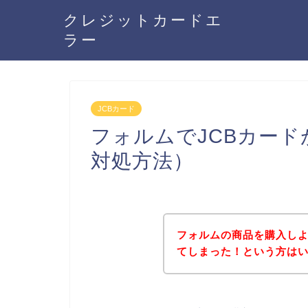
クレジットカードエ
ラー
JCBカード
フォルムでJCBカー
対処方法）
フォルムの商品を購入しよ
てしまった！という方は