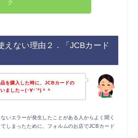
ク
使えない理由２．「JCBカード
」
品を購入した時に、JCBカードの
ました～(･∀･`*)＾＾
えないエラーが発生したことがある人からよく聞く
えてしまったために、フォルムのお店でJCBカード