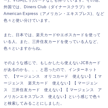
ー)、VISA(ビザ)カードなども持っています。その他、
外国では、Diners Club（ダイナースクラブ）や
American Express（アメリカン・エキスプレス)、など
色々と使い分けています。
また、日本では、楽天カードやエポスカードを使って
いる人、また、三井住友カードを使っている人など、
色々といますからね。
そのような感じで、もしかしたら使えないJCBカード
があるのかも、、、と思ったので、インターネット
で、【マージェンス オリコカード 使えない】【 マ
ージェンス 楽天カード 使えない】【 マージェン
ス 三井住友カード 使えない】【 マージェンス ア
メリカンエキスプレス 使えない】という感じで色々
と検索してみることにしました。