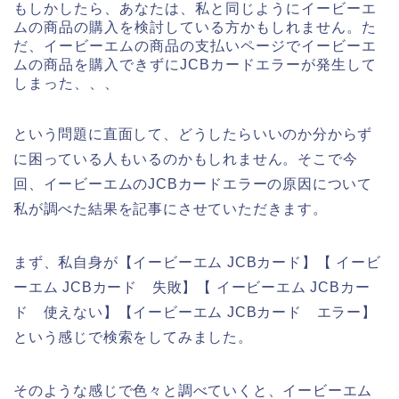
もしかしたら、あなたは、私と同じようにイービーエ
ムの商品の購入を検討している方かもしれません。た
だ、イービーエムの商品の支払いページでイービーエ
ムの商品を購入できずにJCBカードエラーが発生して
しまった、、、
という問題に直面して、どうしたらいいのか分からず
に困っている人もいるのかもしれません。そこで今
回、イービーエムのJCBカードエラーの原因について
私が調べた結果を記事にさせていただきます。
まず、私自身が【イービーエム JCBカード】【 イービ
ーエム JCBカード 失敗】【 イービーエム JCBカー
ド 使えない】【イービーエム JCBカード エラー】
という感じで検索をしてみました。
そのような感じで色々と調べていくと、イービーエム