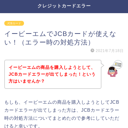
クレジットカードエラー
JCBカード
イービーエムでJCBカードが使えな
い！（エラー時の対処方法）
2021年7月18日
イービーエムの商品を購入しようとして、
JCBカードエラーが出てしまった！という
方はいませんか？
もしも、イービーエムの商品を購入しようとしてJCB
カードエラーが出てしまった方は、JCBカードエラー
時の対処方法についてまとめたので参考にしていただ
けると幸いです。