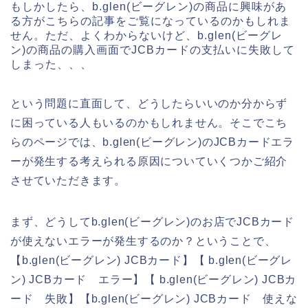
もしかしたら、b.glen(ビーグレン)の商品に興味があ
る方がこちらの記事をご覧になっているのかもしれま
せん。ただ、よくわからないけど、b.glen(ビーグレ
ン)の商品の購入画面でJCBカードの支払いに失敗して
しまった、、、
という問題に直面して、どうしたらいいのか分からず
に困っている人もいるのかもしれません。そこでこち
らのページでは、b.glen(ビーグレン)のJCBカードエラ
ーが発生する考えられる原因についていくつかご紹介
させていただきます。
まず、どうしてb.glen(ビーグレン)のお店でJCBカード
が使えないエラーが発生するのか？ということで、
【b.glen(ビーグレン) JCBカード】【 b.glen(ビーグレ
ン) JCBカード エラー】【 b.glen(ビーグレン) JCBカ
ード 失敗】【b.glen(ビーグレン) JCBカード 使えな