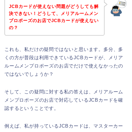
JCBカードが使えない問題がどうしても解
決できない！どうして、メリアルームメン
プロポーズのお店でJCBカードが使えない
の？
これも、私だけの疑問ではないと思います。多分、多
くの方が普段は利用できているJCBカードが、メリア
ルームメンプロポーズのお店でだけで使えなかったの
ではないでしょうか？
そして、この疑問に対する私の答えは、メリアルーム
メンプロポーズのお店で対応しているJCBカードを確
認するということです。
例えば、私が持っているJCBカードは、マスターカー