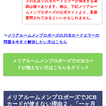
ズのお店でJCBカードエラーが発生する原
因は様々あります。後は、下記メリアルー
ムメンプロポーズの公式サイトより、直接
質問されてみるといいかもしれません。
⇒
メリアルームメンプロポーズのJCBカードエラーの
問題を今すぐ解決したい方はこちら
メリアルームメンプロポーズでJCBカー
ドが使えない方はこちらをクリック
メリアルームメンプロポーズでJCB
カードが使えない理由２．「一ヶ月