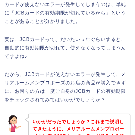
カードが使えないエラーが発生してしまうのは、単純
に「JCBカードの有効期限が切れているから」という
ことがあることが分かりました。
実は、JCBカードって、だいたい５年ぐらいすると、
自動的に有効期限が切れて、使えなくなってしまうん
ですよね♪
だから、JCBカードが使えないエラーが発生して、メ
リアルームメンプロポーズのお店の商品が購入できず
に、お困りの方は一度ご自身のJCBカードの有効期限
をチェックされてみてはいかがでしょうか？
いかがだったでしょうか？これまで説明し
てきたように、メリアルームメンプロポー