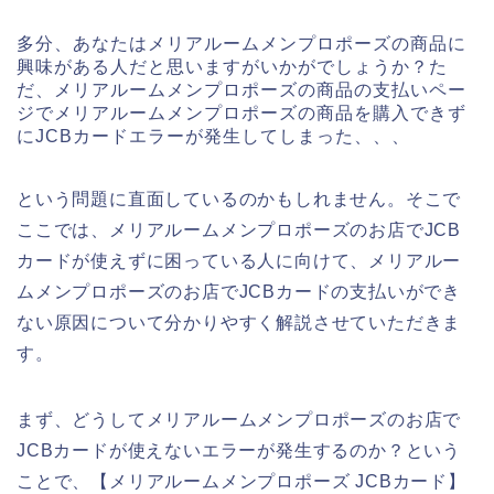
多分、あなたはメリアルームメンプロポーズの商品に
興味がある人だと思いますがいかがでしょうか？た
だ、メリアルームメンプロポーズの商品の支払いペー
ジでメリアルームメンプロポーズの商品を購入できず
にJCBカードエラーが発生してしまった、、、
という問題に直面しているのかもしれません。そこで
ここでは、メリアルームメンプロポーズのお店でJCB
カードが使えずに困っている人に向けて、メリアルー
ムメンプロポーズのお店でJCBカードの支払いができ
ない原因について分かりやすく解説させていただきま
す。
まず、どうしてメリアルームメンプロポーズのお店で
JCBカードが使えないエラーが発生するのか？という
ことで、【メリアルームメンプロポーズ JCBカード】