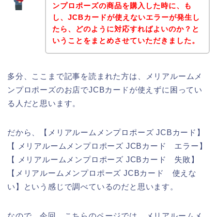
ンプロポーズの商品を購入した時に、も
し、JCBカードが使えないエラーが発生し
たら、どのように対応すればよいのか？と
いうことをまとめさせていただきました。
多分、ここまで記事を読まれた方は、メリアルームメ
ンプロポーズのお店でJCBカードが使えずに困ってい
る人だと思います。
だから、【メリアルームメンプロポーズ JCBカード】
【 メリアルームメンプロポーズ JCBカード エラー】
【 メリアルームメンプロポーズ JCBカード 失敗】
【メリアルームメンプロポーズ JCBカード 使えな
い】という感じで調べているのだと思います。
なので、今回、こちらのページでは、メリアルームメ