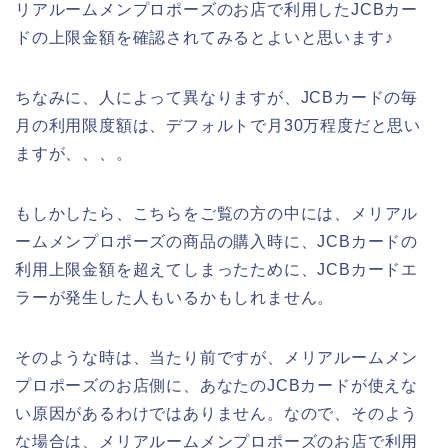
リアルームメンプロポーズのお店で利用したJCBカー
ドの上限金額を確認されてみるとよいと思います♪
ちなみに、人によって異なりますが、JCBカードの毎
月の利用限度額は、デフォルトで月30万程度だと思い
ますが、、、。
もしかしたら、こちらをご覧の方の中には、メリアル
ームメンプロポーズの商品の購入時に、JCBカードの
利用上限金額を超えてしまったために、JCBカードエ
ラーが発生した人もいるかもしれません。
そのような時は、当たり前ですが、メリアルームメン
プロポーズのお店側に、あなたのJCBカードが使えな
い原因があるわけではありません。なので、そのよう
な場合は、メリアルームメンプロポーズのお店で利用