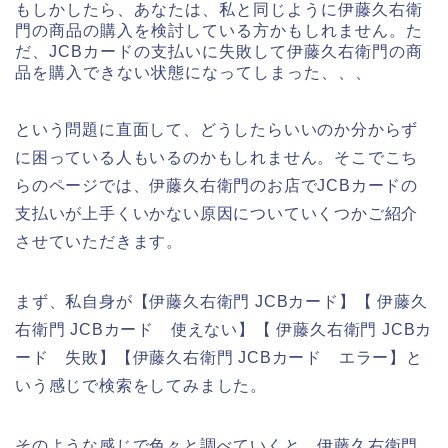
もしかしたら、あなたは、私と同じように伊藤久右衛
門の商品の購入を検討している方かもしれません。た
だ、JCBカードの支払いに失敗して伊藤久右衛門の商
品を購入できない状態になってしまった、、、
という問題に直面して、どうしたらいいのか分からず
に困っている人もいるのかもしれません。そこでこち
らのページでは、伊藤久右衛門のお店でJCBカードの
支払いが上手くいかない原因についていくつかご紹介
させていただきます。
まず、私自身が【伊藤久右衛門 JCBカード】【 伊藤久
右衛門 JCBカード 使えない】【 伊藤久右衛門 JCBカ
ード 失敗】【伊藤久右衛門 JCBカード エラー】と
いう感じで検索をしてみました。
そのような感じで色々と調べていくと、伊藤久右衛門